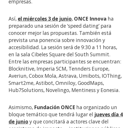
empresas.
Así,
el miércoles 3 de junio
,
ONCE Innova
ha
preparado una sesión de ‘speed dating’ para
conocer mejor las propuestas. También está
prevista una ponencia sobre innovación y
accesibilidad. La sesión será de 9:30 a 11 horas,
en la sala Cibeles Square del South Summit.
Entre las empresas participantes se encuentran:
Blocknitive, Imperia SCM, Tennders Europe,
Averiun, Cobox Mola, Astrava, Umibots, IOThing,
Smart2me, Astibot, Omniloy, GoodMaps,
Hub7Solutions, Novelingo, Mentiness y Eonesia.
Asimismo,
Fundación ONCE
ha organizado un
bloque temático que tendrá lugar el
jueves día 4
de junio
y que concitará a actores clave del