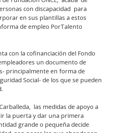
 personas con discapacidad para
porar en sus plantillas a estos
taforma de empleo PorTalento
ta con la cofinanciación del Fondo
 y empleadores un documento de
os- principalmente en forma de
guridad Social- de los que se pueden
.
Carballeda, las medidas de apoyo a
rir la puerta y dar una primera
tidad grande o pequeña decide