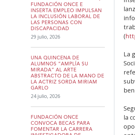
FUNDACIÓN ONCE E
lan
INSERTA EMPLEO IMPULSAN
info
LA INCLUSIÓN LABORAL DE
LAS PERSONAS CON
tra
DISCAPACIDAD
(
htt
29 julio, 2026
La g
UNA QUINCENA DE
Soc
ALUMNOS “AMPLÍA SU
MIRADA” AL ARTE
ref
ABSTRACTO DE LA MANO DE
subv
LA ACTRIZ SORDA MIRIAM
GARLO
ben
24 julio, 2026
Seg
la c
FUNDACIÓN ONCE
CONVOCA BECAS PARA
opo
FOMENTAR LA CARRERA