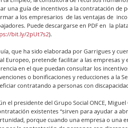
zar una guía de incentivos a la contratación de
rmar a los empresarios de las ventajas de incor
bajadores. Puede descargarse en PDF en la pla
ps://bit.ly/2pUt7s2
).
uía, que ha sido elaborada por Garrigues y cuen
ial Europeo, pretende facilitar a las empresas
erencia en el que puedan consultar los incentiv
enciones o bonificaciones y reducciones a la Se
eficiar contratando a personas con discapacidad
ún el presidente del Grupo Social ONCE, Miguel 
ontratación existentes “sirven para ayudar a ab
rtunidad, porque cuando una empresa o una en