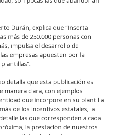
cidad, son pocas las que abandonan
rto Durán, explica que “Inserta
las más de 250.000 personas con
ás, impulsa el desarrollo de
 las empresas apuesten por la
plantillas”.
eo detalla que esta publicación es
e manera clara, con ejemplos
entidad que incorpore en su plantilla
más de los incentivos estatales, la
 detalle las que corresponden a cada
róxima, la prestación de nuestros