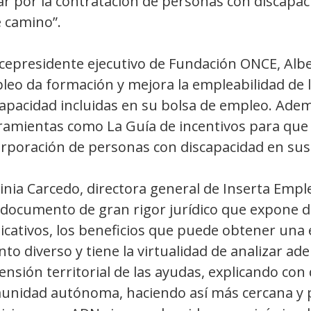
ar por la contratación de personas con discapa
e camino”.
icepresidente ejecutivo de Fundación ONCE, Albe
leo da formación y mejora la empleabilidad de 
apacidad incluidas en su bolsa de empleo. Adem
ramientas como La Guía de incentivos para que
rporación de personas con discapacidad en sus 
inia Carcedo, directora general de Inserta Empl
 documento de gran rigor jurídico que expone d
icativos, los beneficios que puede obtener una 
nto diverso y tiene la virtualidad de analizar ade
nsión territorial de las ayudas, explicando con
unidad autónoma, haciendo así más cercana y p