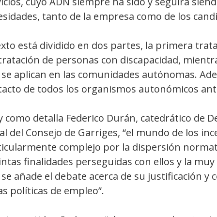
icios, cuyo ADN siempre ha sido y seguirá siend
esidades, tanto de la empresa como de los candi
exto está dividido en dos partes, la primera trata
tratación de personas con discapacidad, mientra
 se aplican en las comunidades autónomas. Adem
tacto de todos los organismos autonómicos ante 
y como detalla Federico Durán, catedrático de D
al del Consejo de Garriges, “el mundo de los inc
icularmente complejo por la dispersión normativ
intas finalidades perseguidas con ellos y la muy 
se añade el debate acerca de su justificación y 
as políticas de empleo”.