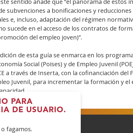
este sentido añade que “el panorama de estos i
e subvenciones a bonificaciones y reducciones d
ales e, incluso, adaptación del régimen normati
o sucede en el acceso de los contratos de forma
promoción del empleo joven)”.
dición de esta guía se enmarca en los programas
conomía Social (Poises) y de Empleo Juvenil (PO
 a través de Inserta, con la cofinanciación del F
leo Juvenil, para incrementar la formación y el
apacidad.
IO PARA
IA DE USUARIO.
e o fagamos.