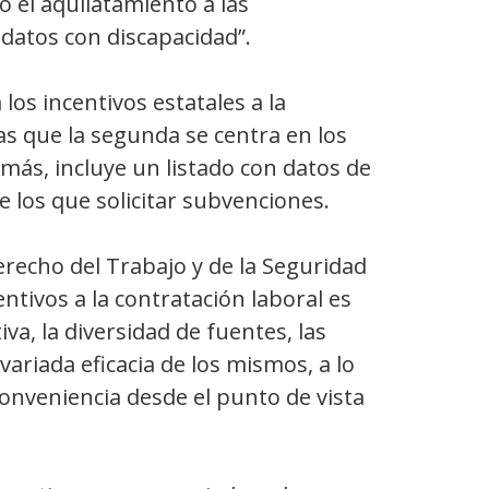
o el aquilatamiento a las
datos con discapacidad”.
 los incentivos estatales a la
s que la segunda se centra en los
ás, incluye un listado con datos de
los que solicitar subvenciones.
erecho del Trabajo y de la Seguridad
entivos a la contratación laboral es
a, la diversidad de fuentes, las
variada eficacia de los mismos, a lo
conveniencia desde el punto de vista