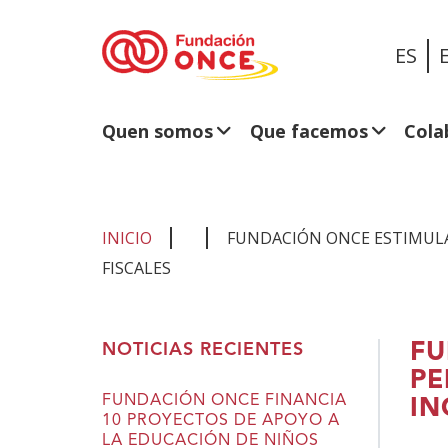
ES
Quen somos
Que facemos
Cola
INICIO
FUNDACIÓN ONCE ESTIMULA
FISCALES
Estás
FU
NOTICIAS RECIENTES
no
PE
contido
FUNDACIÓN ONCE FINANCIA
IN
10 PROYECTOS DE APOYO A
principal
LA EDUCACIÓN DE NIÑOS