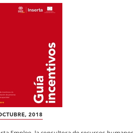
OCTUBRE, 2018
erta Empleo, la consultora de recursos human