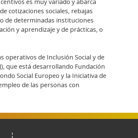
ncentivos es muy variado y abarca
e cotizaciones sociales, rebajas
vo de determinadas instituciones
ción y aprendizaje y de prácticas, o
 operativos de Inclusión Social y de
EJ), que está desarrollando Fundación
ondo Social Europeo y la Iniciativa de
 empleo de las personas con