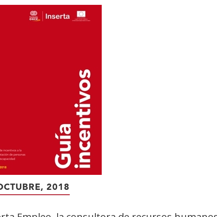
OCTUBRE, 2018
erta Empleo, la consultora de recursos human