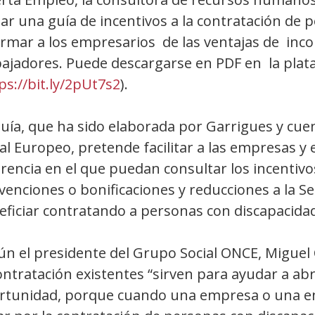
zar una guía de incentivos a la contratación de
rmar a los empresarios de las ventajas de incor
bajadores. Puede descargarse en PDF en la pla
ps://bit.ly/2pUt7s2
).
uía, que ha sido elaborada por Garrigues y cuen
ial Europeo, pretende facilitar a las empresas
erencia en el que puedan consultar los incentiv
enciones o bonificaciones y reducciones a la Se
eficiar contratando a personas con discapacidad
ún el presidente del Grupo Social ONCE, Miguel 
ontratación existentes “sirven para ayudar a ab
rtunidad, porque cuando una empresa o una en