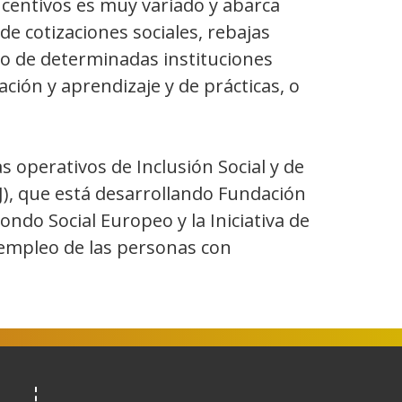
ncentivos es muy variado y abarca
e cotizaciones sociales, rebajas
vo de determinadas instituciones
ción y aprendizaje y de prácticas, o
 operativos de Inclusión Social y de
EJ), que está desarrollando Fundación
ondo Social Europeo y la Iniciativa de
 empleo de las personas con