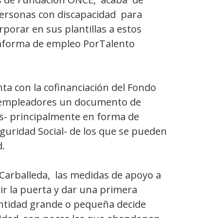
 personas con discapacidad para
porar en sus plantillas a estos
taforma de empleo PorTalento
ta con la cofinanciación del Fondo
 y empleadores un documento de
os- principalmente en forma de
guridad Social- de los que se pueden
.
Carballeda, las medidas de apoyo a
rir la puerta y dar una primera
tidad grande o pequeña decide