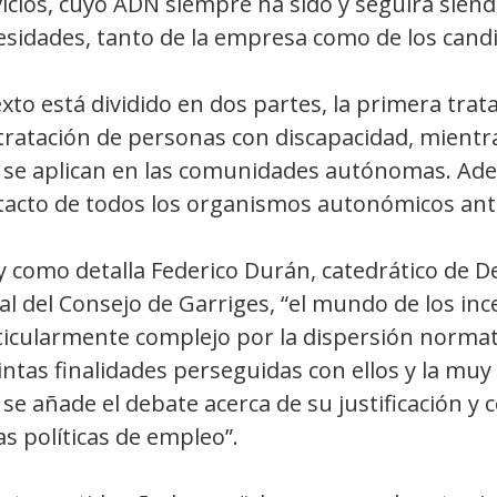
icios, cuyo ADN siempre ha sido y seguirá siend
esidades, tanto de la empresa como de los candi
exto está dividido en dos partes, la primera trata
tratación de personas con discapacidad, mientra
 se aplican en las comunidades autónomas. Adem
tacto de todos los organismos autonómicos ante 
y como detalla Federico Durán, catedrático de D
al del Consejo de Garriges, “el mundo de los inc
icularmente complejo por la dispersión normativ
intas finalidades perseguidas con ellos y la muy 
se añade el debate acerca de su justificación y 
as políticas de empleo”.