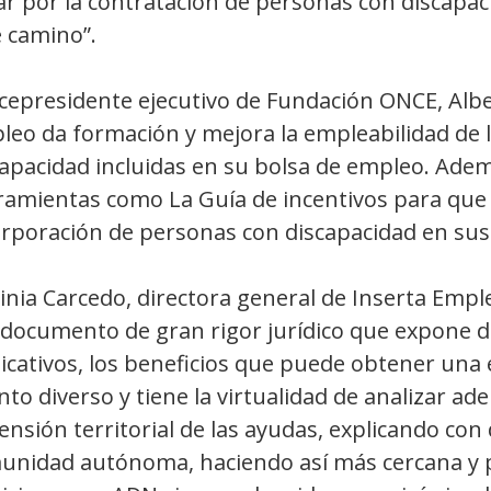
ar por la contratación de personas con discapa
e camino”.
icepresidente ejecutivo de Fundación ONCE, Albe
leo da formación y mejora la empleabilidad de 
apacidad incluidas en su bolsa de empleo. Adem
ramientas como La Guía de incentivos para que
rporación de personas con discapacidad en sus 
inia Carcedo, directora general de Inserta Empl
 documento de gran rigor jurídico que expone d
icativos, los beneficios que puede obtener una 
nto diverso y tiene la virtualidad de analizar ade
nsión territorial de las ayudas, explicando con
unidad autónoma, haciendo así más cercana y p