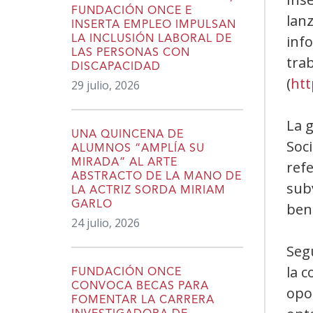
FUNDACIÓN ONCE E
lan
INSERTA EMPLEO IMPULSAN
info
LA INCLUSIÓN LABORAL DE
LAS PERSONAS CON
tra
DISCAPACIDAD
(
htt
29 julio, 2026
La g
UNA QUINCENA DE
Soc
ALUMNOS “AMPLÍA SU
MIRADA” AL ARTE
ref
ABSTRACTO DE LA MANO DE
subv
LA ACTRIZ SORDA MIRIAM
GARLO
ben
24 julio, 2026
Seg
la c
FUNDACIÓN ONCE
CONVOCA BECAS PARA
opo
FOMENTAR LA CARRERA