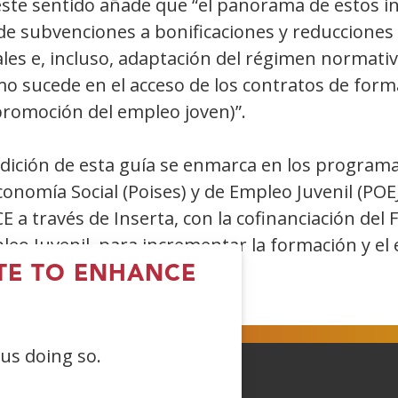
este sentido añade que “el panorama de estos i
e subvenciones a bonificaciones y reducciones d
ales e, incluso, adaptación del régimen normati
o sucede en el acceso de los contratos de forma
promoción del empleo joven)”.
dición de esta guía se enmarca en los programas
conomía Social (Poises) y de Empleo Juvenil (PO
 a través de Inserta, con la cofinanciación del F
leo Juvenil, para incrementar la formación y el
apacidad.
ITE TO ENHANCE
 us doing so.