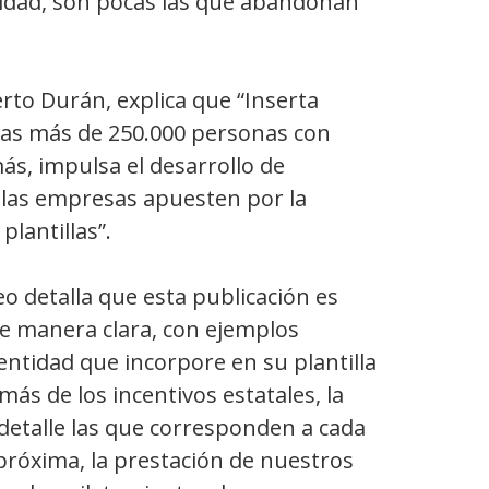
cidad, son pocas las que abandonan
rto Durán, explica que “Inserta
las más de 250.000 personas con
ás, impulsa el desarrollo de
 las empresas apuesten por la
plantillas”.
eo detalla que esta publicación es
e manera clara, con ejemplos
entidad que incorpore en su plantilla
más de los incentivos estatales, la
 detalle las que corresponden a cada
róxima, la prestación de nuestros