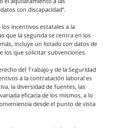
o el aquilatamiento a las
datos con discapacidad”.
 los incentivos estatales a la
s que la segunda se centra en los
ás, incluye un listado con datos de
los que solicitar subvenciones.
erecho del Trabajo y de la Seguridad
entivos a la contratación laboral es
a, la diversidad de fuentes, las
variada eficacia de los mismos, a lo
conveniencia desde el punto de vista