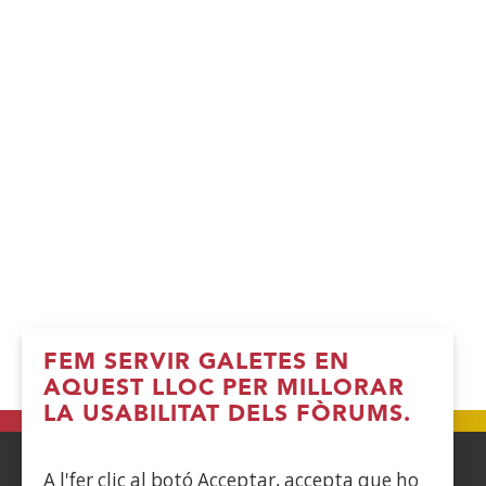
FEM SERVIR GALETES EN
AQUEST LLOC PER MILLORAR
LA USABILITAT DELS FÒRUMS.
A l'fer clic al botó Acceptar, accepta que ho