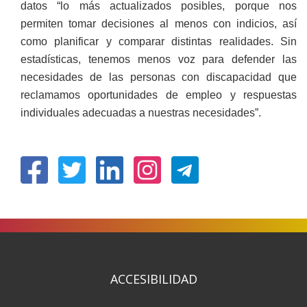
datos “lo más actualizados posibles, porque nos
permiten tomar decisiones al menos con indicios, así
como planificar y comparar distintas realidades. Sin
estadísticas, tenemos menos voz para defender las
necesidades de las personas con discapacidad que
reclamamos oportunidades de empleo y respuestas
individuales adecuadas a nuestras necesidades”.
(Abrir
(Abrir
(Abrir
(Abrir
nunha
nunha
nunha
nunha
vent�
vent�
vent�
vent�
nova)
nova)
nova)
nova)
ACCESIBILIDAD