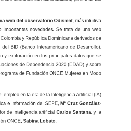
va web del observatorio Odismet
, más intuitiva
ño importantes novedades. Se trata de una web
, Colombia y República Dominicana derivados de
n del BID (Banco Interamericano de Desarrollo).
n y exploración en los principales datos que se
ituaciones de Dependencia 2020 (EDAD) y sobre
el programa de Fundación ONCE Mujeres en Modo
mpleo en la era de la Inteligencia Artificial (IA)
stica e Información del SEPE,
Mª Cruz González-
dor de inteligencia artificial
Carlos Santana
, y la
ación ONCE,
Sabina Lobato
.