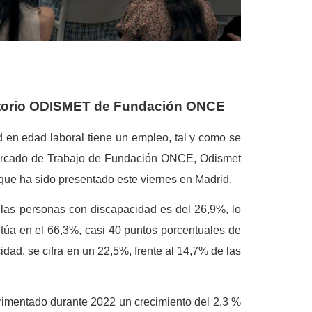
vatorio ODISMET de Fundación ONCE
 en edad laboral tiene un empleo, tal y como se
Mercado de Trabajo de Fundación ONCE, Odismet
que ha sido presentado este viernes en Madrid.
 las personas con discapacidad es del 26,9%, lo
sitúa en el 66,3%, casi 40 puntos porcentuales de
idad, se cifra en un 22,5%, frente al 14,7% de las
rimentado durante 2022 un crecimiento del 2,3 %