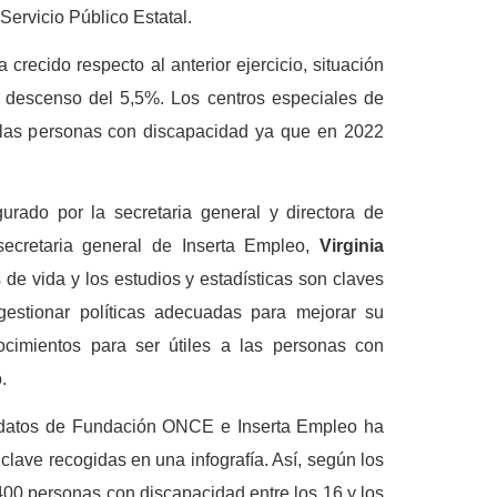
ervicio Público Estatal.
crecido respecto al anterior ejercicio, situación
n descenso del 5,5%. Los centros especiales de
e las personas con discapacidad ya que en 2022
rado por la secretaria general y directora de
ecretaria general de Inserta Empleo,
Virginia
 de vida y los estudios y estadísticas son claves
gestionar políticas adecuadas para mejorar su
ocimientos para ser útiles a las personas con
.
de datos de Fundación ONCE e Inserta Empleo ha
 clave recogidas en una infografía. Así, según los
.400 personas con discapacidad entre los 16 y los