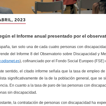
ABRIL, 2023
egún el Informe anual presentado por el obser
paña, tan solo una de cada cuatro personas con discapacidad
rende del Informe 8 del Observatorio sobre Discapacidad y 
odismet.es
), cofinanciado por el Fondo Social Europeo (FSE) 
te sentido, el citado informe señala que la tasa de empleo de
ista significativamente de la de la población general, que se 
encia. En cuanto a la tasa de paro de las personas con discapac
nas sin discapacidad.
stante, la contratación de personas con discapacidad ha expe