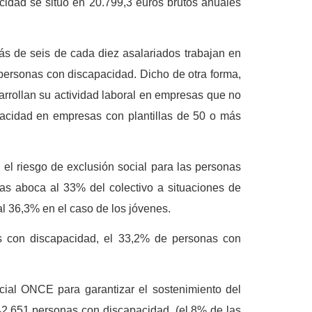
cidad se sitúo en 20.799,3 euros brutos anuales
ás de seis de cada diez asalariados trabajan en
personas con discapacidad. Dicho de otra forma,
arrollan su actividad laboral en empresas que no
pacidad en empresas con plantillas de 50 o más
el riesgo de exclusión social para las personas
tas aboca al 33% del colectivo a situaciones de
al 36,3% en el caso de los jóvenes.
as con discapacidad, el 33,2% de personas con
cial ONCE para garantizar el sostenimiento del
 42.651 personas con discapacidad, (el 8% de las