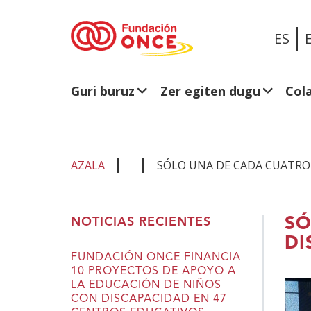
ES
Guri buruz
Zer egiten dugu
Col
AZALA
SÓLO UNA DE CADA CUATRO
Eduki
SÓ
NOTICIAS RECIENTES
nagusian
DI
zaude
FUNDACIÓN ONCE FINANCIA
10 PROYECTOS DE APOYO A
LA EDUCACIÓN DE NIÑOS
CON DISCAPACIDAD EN 47