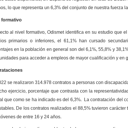
os, lo que representa un 6,3% del conjunto de nuestra fuerza l
 formativo
cto al nivel formativo, Odismet identifica en su estudio que 
dios primarios o inferiores, el 61,1% han cursado secundar
ntajes en la población en general son del 6,1%, 55,8% y 38,1%
unidades para acceder a empleos de mayor cualificación y en g
rataciones
22 se realizaron 314.978 contratos a personas con discapacidad
cho ejercicio, porcentaje que contrasta con la representativid
al que como se ha indicado es del 6,3%. La contratación del c
stables. De los contratos realizados el 88,5% tuvieron carácter
jóvenes de entre 16 y 24 años.