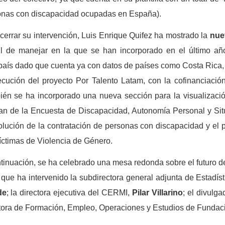
onas con discapacidad ocupadas en España).
cerrar su intervención, Luis Enrique Quifez ha mostrado la
nue
cil de manejar en la que se han incorporado en el último a
país dado que cuenta ya con datos de países como Costa Rica
ecución del proyecto Por Talento Latam, con la cofinanciació
én se ha incorporado una nueva sección para la visualizació
van de la Encuesta de Discapacidad, Autonomía Personal y S
volución de la contratación de personas con discapacidad y 
ctimas de Violencia de Género.
tinuación, se ha celebrado una mesa redonda sobre el futuro del e
 que ha intervenido la subdirectora general adjunta de Estadí
de
; la directora ejecutiva del CERMI,
Pilar
Villarino
; el divulga
ctora de Formación, Empleo, Operaciones y Estudios de Fund