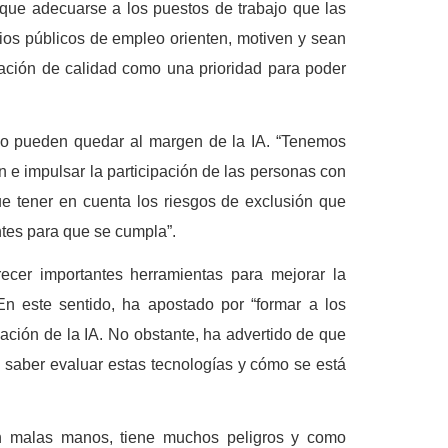
e que adecuarse a los puestos de trabajo que las
os públicos de empleo orienten, motiven y sean
ación de calidad como una prioridad para poder
o pueden quedar al margen de la IA. “Tenemos
ón e impulsar la participación de las personas con
ue tener en cuenta los riesgos de exclusión que
antes para que se cumpla”.
cer importantes herramientas para mejorar la
n este sentido, ha apostado por “formar a los
ación de la IA. No obstante, ha advertido de que
A, saber evaluar estas tecnologías y cómo se está
en malas manos, tiene muchos peligros y como