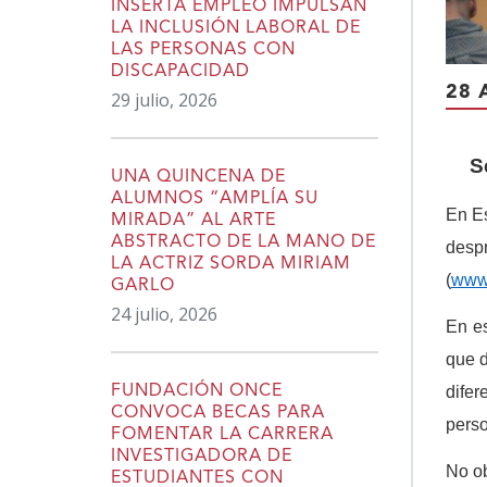
INSERTA EMPLEO IMPULSAN
LA INCLUSIÓN LABORAL DE
LAS PERSONAS CON
DISCAPACIDAD
28 
29 julio, 2026
S
UNA QUINCENA DE
ALUMNOS “AMPLÍA SU
En Es
MIRADA” AL ARTE
ABSTRACTO DE LA MANO DE
desp
LA ACTRIZ SORDA MIRIAM
(
www.
GARLO
24 julio, 2026
En es
que d
difer
FUNDACIÓN ONCE
CONVOCA BECAS PARA
perso
FOMENTAR LA CARRERA
INVESTIGADORA DE
No ob
ESTUDIANTES CON