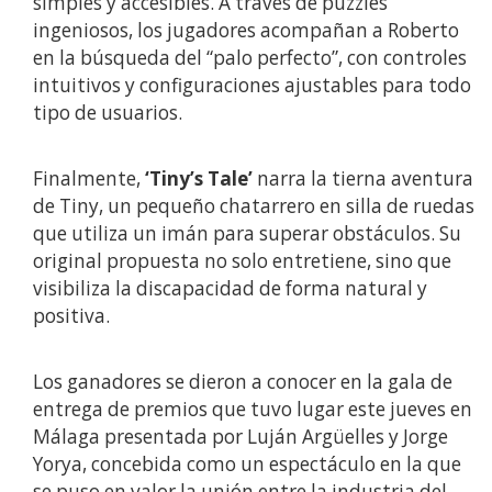
simples y accesibles. A través de puzzles
ingeniosos, los jugadores acompañan a Roberto
en la búsqueda del “palo perfecto”, con controles
intuitivos y configuraciones ajustables para todo
tipo de usuarios.
Finalmente,
‘Tiny’s Tale’
narra la tierna aventura
de Tiny, un pequeño chatarrero en silla de ruedas
que utiliza un imán para superar obstáculos. Su
original propuesta no solo entretiene, sino que
visibiliza la discapacidad de forma natural y
positiva.
Los ganadores se dieron a conocer en la gala de
entrega de premios que tuvo lugar este jueves en
Málaga presentada por Luján Argüelles y Jorge
Yorya, concebida como un espectáculo en la que
se puso en valor la unión entre la industria del