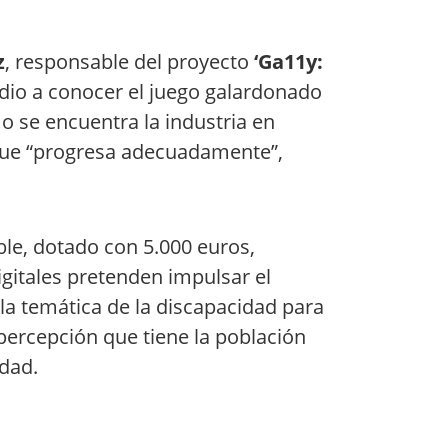
z
, responsable del proyecto
‘Ga11y:
io a conocer el juego galardonado
o se encuentra la industria en
 que “progresa adecuadamente”,
le, dotado con 5.000 euros,
gitales pretenden impulsar el
la temática de la discapacidad para
a percepción que tiene la población
idad.