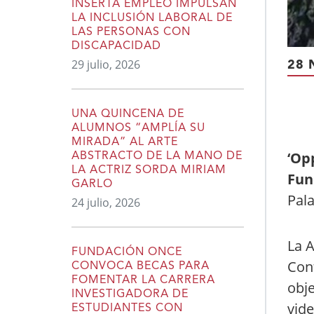
INSERTA EMPLEO IMPULSAN
LA INCLUSIÓN LABORAL DE
LAS PERSONAS CON
DISCAPACIDAD
29 julio, 2026
28 
UNA QUINCENA DE
ALUMNOS “AMPLÍA SU
MIRADA” AL ARTE
‘Op
ABSTRACTO DE LA MANO DE
LA ACTRIZ SORDA MIRIAM
Fun
GARLO
Pala
24 julio, 2026
La A
FUNDACIÓN ONCE
Cont
CONVOCA BECAS PARA
FOMENTAR LA CARRERA
obje
INVESTIGADORA DE
vid
ESTUDIANTES CON