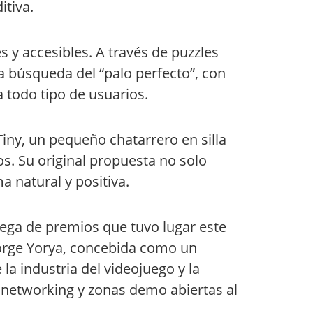
itiva.
 y accesibles. A través de puzzles
 búsqueda del “palo perfecto”, con
a todo tipo de usuarios.
Tiny, un pequeño chatarrero en silla
s. Su original propuesta no solo
a natural y positiva.
rega de premios que tuvo lugar este
Jorge Yorya, concebida como un
la industria del videojuego y la
 networking y zonas demo abiertas al