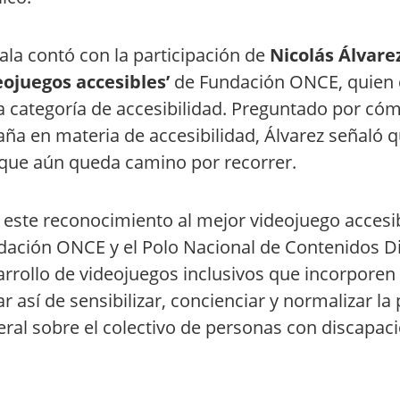
ala contó con la participación de
Nicolás Álvare
eojuegos accesibles’
de Fundación ONCE, quien d
a categoría de accesibilidad. Preguntado por cóm
ña en materia de accesibilidad, Álvarez señaló
que aún queda camino por recorrer.
este reconocimiento al mejor videojuego accesib
ación ONCE y el Polo Nacional de Contenidos Di
rrollo de videojuegos inclusivos que incorporen 
ar así de sensibilizar, concienciar y normalizar l
ral sobre el colectivo de personas con discapac