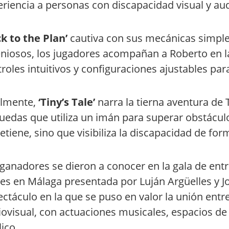
riencia a personas con discapacidad visual y aud
ck to the Plan’
cautiva con sus mecánicas simples
niosos, los jugadores acompañan a Roberto en la
roles intuitivos y configuraciones ajustables par
almente,
‘Tiny’s Tale’
narra la tierna aventura de 
uedas que utiliza un imán para superar obstáculo
etiene, sino que visibiliza la discapacidad de form
ganadores se dieron a conocer en la gala de ent
es en Málaga presentada por Luján Argüelles y 
ctáculo en la que se puso en valor la unión entre 
ovisual, con actuaciones musicales, espacios de
ico.