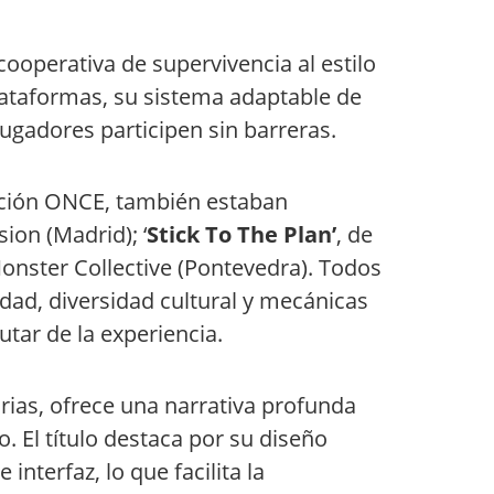
operativa de supervivencia al estilo
plataformas, su sistema adaptable de
jugadores participen sin barreras.
dación ONCE, también estaban
ion (Madrid); ‘
Stick To The Plan’
, de
Monster Collective (Pontevedra). Todos
idad, diversidad cultural y mecánicas
tar de la experiencia.
arias, ofrece una narrativa profunda
. El título destaca por su diseño
interfaz, lo que facilita la