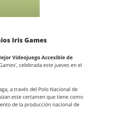
mios Iris Games
ejor Videojuego Accesible de
 Games’, celebrada este jueves en el
ga, a través del Polo Nacional de
anizan este certamen que tiene como
alento de la producción nacional de