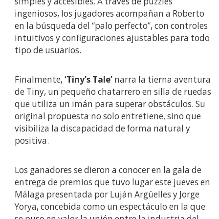
simples y accesibles. A través de puzzles
ingeniosos, los jugadores acompañan a Roberto
en la búsqueda del “palo perfecto”, con controles
intuitivos y configuraciones ajustables para todo
tipo de usuarios.
Finalmente,
‘Tiny’s Tale’
narra la tierna aventura
de Tiny, un pequeño chatarrero en silla de ruedas
que utiliza un imán para superar obstáculos. Su
original propuesta no solo entretiene, sino que
visibiliza la discapacidad de forma natural y
positiva.
Los ganadores se dieron a conocer en la gala de
entrega de premios que tuvo lugar este jueves en
Málaga presentada por Luján Argüelles y Jorge
Yorya, concebida como un espectáculo en la que
se puso en valor la unión entre la industria del