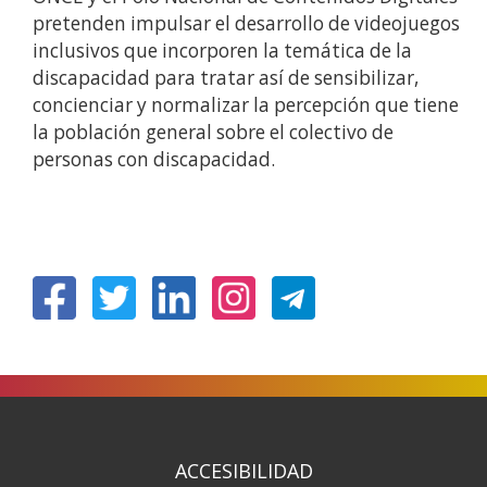
pretenden impulsar el desarrollo de videojuegos
inclusivos que incorporen la temática de la
discapacidad para tratar así de sensibilizar,
concienciar y normalizar la percepción que tiene
la población general sobre el colectivo de
personas con discapacidad.
(Ireki
(Ireki
(Ireki
(Ireki
leiho
leiho
leiho
leiho
berrian)
berrian)
berrian)
berrian)
ACCESIBILIDAD