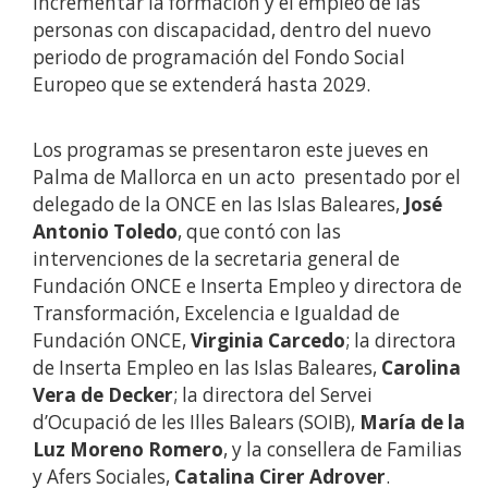
incrementar la formación y el empleo de las
personas con discapacidad, dentro del nuevo
periodo de programación del Fondo Social
Europeo que se extenderá hasta 2029.
Los programas se presentaron este jueves en
Palma de Mallorca en un acto presentado por el
delegado de la ONCE en las Islas Baleares,
José
Antonio Toledo
, que contó con las
intervenciones de la secretaria general de
Fundación ONCE e Inserta Empleo y directora de
Transformación, Excelencia e Igualdad de
Fundación ONCE,
Virginia Carcedo
; la directora
de Inserta Empleo en las Islas Baleares,
Carolina
Vera de Decker
; la directora del Servei
d’Ocupació de les Illes Balears (SOIB),
María de la
Luz Moreno Romero
, y la consellera de Familias
y Afers Sociales,
Catalina Cirer Adrover
.