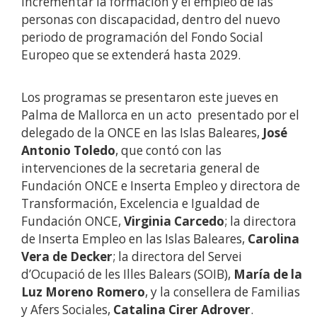
incrementar la formación y el empleo de las
personas con discapacidad, dentro del nuevo
periodo de programación del Fondo Social
Europeo que se extenderá hasta 2029.
Los programas se presentaron este jueves en
Palma de Mallorca en un acto presentado por el
delegado de la ONCE en las Islas Baleares,
José
Antonio Toledo
, que contó con las
intervenciones de la secretaria general de
Fundación ONCE e Inserta Empleo y directora de
Transformación, Excelencia e Igualdad de
Fundación ONCE,
Virginia Carcedo
; la directora
de Inserta Empleo en las Islas Baleares,
Carolina
Vera de Decker
; la directora del Servei
d’Ocupació de les Illes Balears (SOIB),
María de la
Luz Moreno Romero
, y la consellera de Familias
y Afers Sociales,
Catalina Cirer Adrover
.