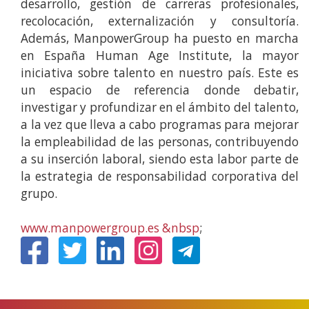
desarrollo, gestión de carreras profesionales,
recolocación, externalización y consultoría.
Además, ManpowerGroup ha puesto en marcha
en España Human Age Institute, la mayor
iniciativa sobre talento en nuestro país. Este es
un espacio de referencia donde debatir,
investigar y profundizar en el ámbito del talento,
a la vez que lleva a cabo programas para mejorar
la empleabilidad de las personas, contribuyendo
a su inserción laboral, siendo esta labor parte de
la estrategia de responsabilidad corporativa del
grupo.
www.manpowergroup.es &nbsp
;
(Abrir
(Abrir
(Abrir
(Abrir
nunha
nunha
nunha
nunha
vent�
vent�
vent�
vent�