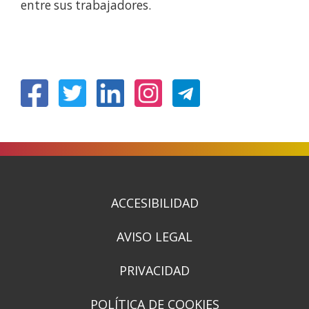
entre sus trabajadores.
(Abrir
(Abrir
(Abrir
(Abrir
nunha
nunha
nunha
nunha
vent�
vent�
vent�
vent�
nova)
nova)
nova)
nova)
ACCESIBILIDAD
AVISO LEGAL
PRIVACIDAD
POLÍTICA DE COOKIES