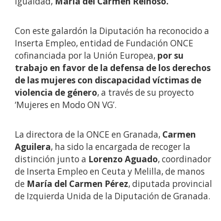
Igualdad,
María del Carmen Reinoso.
Con este galardón la Diputación ha reconocido a
Inserta Empleo, entidad de Fundación ONCE
cofinanciada por la Unión Europea,
por su
trabajo en favor de la defensa de los derechos
de las mujeres con discapacidad víctimas de
violencia de género
, a través de su proyecto
‘Mujeres en Modo ON VG’.
La directora de la ONCE en Granada,
Carmen
Aguilera
, ha sido la encargada de recoger la
distinción junto a
Lorenzo Aguado
, coordinador
de Inserta Empleo en Ceuta y Melilla, de manos
de
María del Carmen Pérez
, diputada provincial
de Izquierda Unida de la Diputación de Granada.