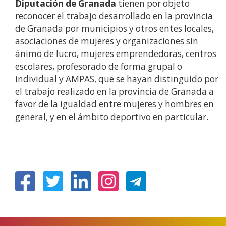
Diputación de Granada
tienen por objeto
reconocer el trabajo desarrollado en la provincia
de Granada por municipios y otros entes locales,
asociaciones de mujeres y organizaciones sin
ánimo de lucro, mujeres emprendedoras, centros
escolares, profesorado de forma grupal o
individual y AMPAS, que se hayan distinguido por
el trabajo realizado en la provincia de Granada a
favor de la igualdad entre mujeres y hombres en
general, y en el ámbito deportivo en particular.
(Abrir
(Abrir
(Abrir
(Abrir
nunha
nunha
nunha
nunha
vent�
vent�
vent�
vent�