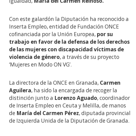
Igualdad,
María del Carmen Reinoso.
Con este galardón la Diputación ha reconocido a
Inserta Empleo, entidad de Fundación ONCE
cofinanciada por la Unión Europea,
por su
trabajo en favor de la defensa de los derechos
de las mujeres con discapacidad víctimas de
violencia de género
, a través de su proyecto
‘Mujeres en Modo ON VG’.
La directora de la ONCE en Granada,
Carmen
Aguilera
, ha sido la encargada de recoger la
distinción junto a
Lorenzo Aguado
, coordinador
de Inserta Empleo en Ceuta y Melilla, de manos
de
María del Carmen Pérez
, diputada provincial
de Izquierda Unida de la Diputación de Granada.