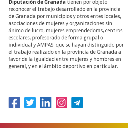
Diputación de Granada
tienen por objeto
reconocer el trabajo desarrollado en la provincia
de Granada por municipios y otros entes locales,
asociaciones de mujeres y organizaciones sin
ánimo de lucro, mujeres emprendedoras, centros
escolares, profesorado de forma grupal o
individual y AMPAS, que se hayan distinguido por
el trabajo realizado en la provincia de Granada a
favor de la igualdad entre mujeres y hombres en
general, y en el ámbito deportivo en particular.
(Open
(Open
(Open
(Open
in
in
in
in
a
a
a
a