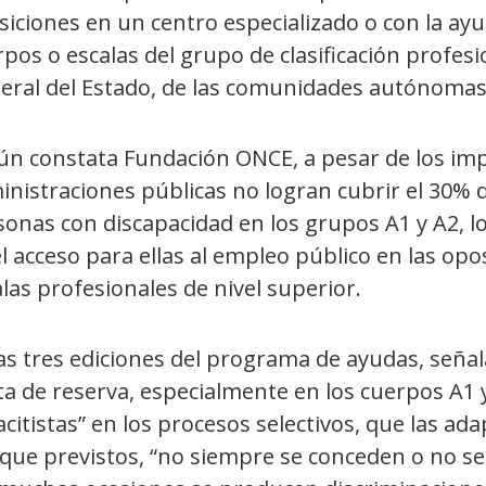
siciones en un centro especializado o con la ay
pos o escalas del grupo de clasificación profesio
eral del Estado, de las comunidades autónomas y
n constata Fundación ONCE, a pesar de los impe
nistraciones públicas no logran cubrir el 30% 
sonas con discapacidad en los grupos A1 y A2, l
l acceso para ellas al empleo público en las op
las profesionales de nivel superior.
ras tres ediciones del programa de ayudas, señ
a de reserva, especialmente en los cuerpos A1 y
citistas” en los procesos selectivos, que las ad
que previstos, “no siempre se conceden o no se