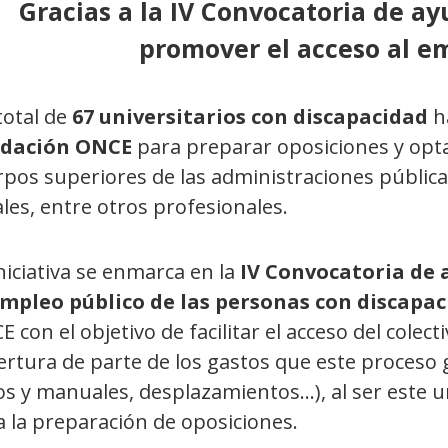
Gracias a la IV Convocatoria de ay
promover el acceso al e
total de
67 universitarios con discapacidad
h
dación ONCE
para preparar oposiciones y optar
pos superiores de las administraciones pública
ales, entre otros profesionales.
niciativa se enmarca en la
IV
Convocatoria de 
empleo público de las personas con discapa
 con el objetivo de facilitar el acceso del colect
ertura de parte de los gastos que este proceso
os y manuales, desplazamientos…), al ser este u
 la preparación de oposiciones.