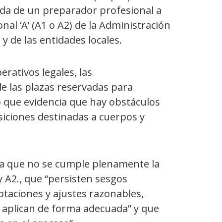
uda de un preparador profesional a
nal ‘A’ (A1 o A2) de la Administración
 de las entidades locales.
rativos legales, las
de las plazas reservadas para
o que evidencia que hay obstáculos
osiciones destinadas a cuerpos y
ala que no se cumple plenamente la
 A2., que “persisten sesgos
aptaciones y ajustes razonables,
 aplican de forma adecuada” y que