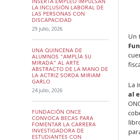
INSERTA EMPLEO IMPULSAN
LA INCLUSIÓN LABORAL DE
LAS PERSONAS CON
DISCAPACIDAD
29 julio, 2026
Un 
Fun
UNA QUINCENA DE
cuer
ALUMNOS “AMPLÍA SU
fisc
MIRADA” AL ARTE
ABSTRACTO DE LA MANO DE
LA ACTRIZ SORDA MIRIAM
GARLO
La i
24 julio, 2026
al 
ONCE
cob
FUNDACIÓN ONCE
CONVOCA BECAS PARA
libr
FOMENTAR LA CARRERA
para
INVESTIGADORA DE
ESTUDIANTES CON