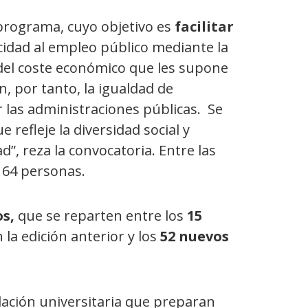
programa, cuyo objetivo es
facilitar
cidad al empleo público mediante la
del coste económico que les supone
, por tanto, la igualdad de
 las administraciones públicas. Se
 refleje la diversidad social y
d”, reza la convocatoria. Entre las
 164 personas.
os,
que se reparten entre los
15
la edición anterior y los
52
nuevos
lación universitaria que preparan