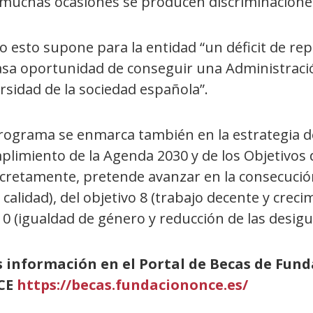
 muchas ocasiones se producen discriminaciones
 esto supone para la entidad “un déficit de rep
asa oportunidad de conseguir una Administración
rsidad de la sociedad española”.
programa se enmarca también en la estrategia d
limiento de la Agenda 2030 y de los Objetivos 
retamente, pretende avanzar en la consecución 
 calidad), del objetivo 8 (trabajo decente y crec
10 (igualdad de género y reducción de las desigu
 información en el Portal de Becas de Fund
CE
https://becas.fundaciononce.es/