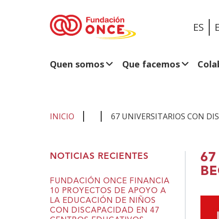
ES
Quen somos
Que facemos
Cola
INICIO
67 UNIVERSITARIOS CON D
Estás
67
NOTICIAS RECIENTES
no
BE
contido
FUNDACIÓN ONCE FINANCIA
10 PROYECTOS DE APOYO A
principal
LA EDUCACIÓN DE NIÑOS
CON DISCAPACIDAD EN 47