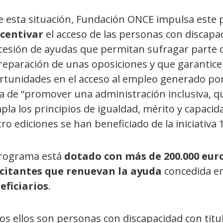
e esta situación, Fundación ONCE impulsa este 
ncentivar
el acceso de las personas con discapa
cesión de ayudas que permitan sufragar parte 
reparación de unas oposiciones y que garanticen
rtunidades en el acceso al empleo generado por
a de “promover una administración inclusiva, que
la los principios de igualdad, mérito y capacida
ro ediciones se han beneficiado de la iniciativa
programa está
dotado con más de 200.000 eur
icitantes que renuevan la ayuda
concedida en 
eficiarios
.
os ellos son personas con discapacidad con titu