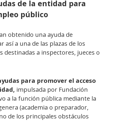
udas de la entidad para
mpleo público
an obtenido una ayuda de
 así a una de las plazas de los
s destinadas a inspectores, jueces o
ayudas para promover el acceso
cidad,
impulsada por Fundación
ivo a la función pública mediante la
 genera (academia o preparador,
no de los principales obstáculos