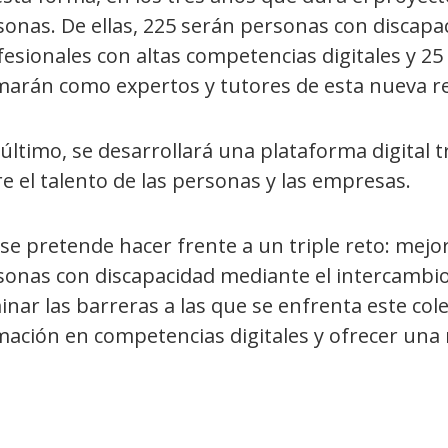
sonas. De ellas, 225 serán personas con discapa
esionales con altas competencias digitales y 25
marán como expertos y tutores de esta nueva r
último, se desarrollará una plataforma digital 
e el talento de las personas y las empresas.
 se pretende hacer frente a un triple reto: mejo
sonas con discapacidad mediante el intercambio
inar las barreras a las que se enfrenta este col
mación en competencias digitales y ofrecer una 