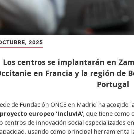
OCTUBRE, 2025
Los centros se implantarán en Zam
ccitanie en Francia y la región de B
Portugal
sede de Fundación ONCE en Madrid ha acogido l
 proyecto europeo ‘IncluvIA’
, que tiene como o
o centros de innovación social especializados en
apacidad, usando como principal herramienta la I