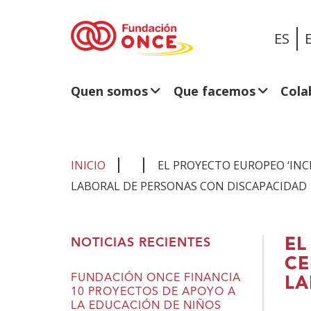
ES
Quen somos
Que facemos
Cola
INICIO
EL PROYECTO EUROPEO ‘INC
LABORAL DE PERSONAS CON DISCAPACIDAD
Estás
EL
NOTICIAS RECIENTES
no
CE
contido
FUNDACIÓN ONCE FINANCIA
LA
10 PROYECTOS DE APOYO A
principal
LA EDUCACIÓN DE NIÑOS