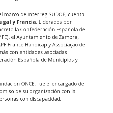
el marco de Interreg SUDOE, cuenta
gal y Francia.
Liderados por
creto la Confederación Española de
MFE), el Ayuntamiento de Zamora,
, APF France Handicap y Associaçao de
emás con entidades asociadas
eración Española de Municipios y
.
Fundación ONCE, fue el encargado de
omiso de su organización con la
personas con discapacidad.