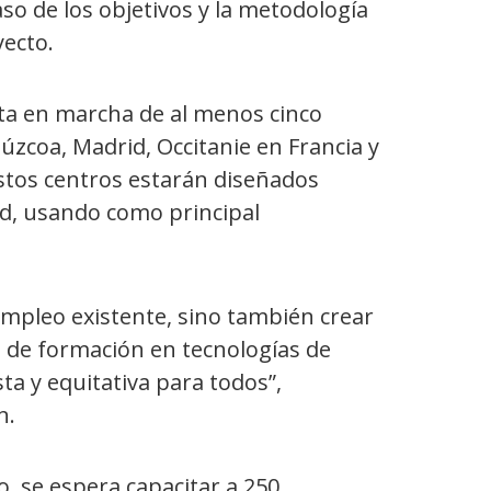
so de los objetivos y la metodología
yecto.
ta en marcha de al menos cinco
zcoa, Madrid, Occitanie en Francia y
 Estos centros estarán diseñados
, usando como principal
l empleo existente, sino también crear
 de formación en tecnologías de
a y equitativa para todos”,
n.
o, se espera capacitar a 250