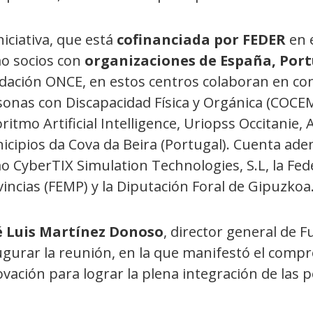
niciativa, que está
cofinanciada por FEDER
en 
o socios con
organizaciones de España, Portu
dación ONCE, en estos centros colaboran en con
sonas con Discapacidad Física y Orgánica (COCE
ritmo Artificial Intelligence, Uriopss Occitanie
icipios da Cova da Beira (Portugal). Cuenta ad
o CyberTIX Simulation Technologies, S.L, la Fed
incias (FEMP) y la Diputación Foral de Gipuzkoa
é Luis Martínez Donoso
, director general de 
ugurar la reunión, en la que manifestó el compr
vación para lograr la plena integración de las 