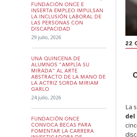
FUNDACIÓN ONCE E
INSERTA EMPLEO IMPULSAN
LA INCLUSIÓN LABORAL DE
LAS PERSONAS CON
DISCAPACIDAD
29 julio, 2026
22 
UNA QUINCENA DE
ALUMNOS “AMPLÍA SU
MIRADA” AL ARTE
O
ABSTRACTO DE LA MANO DE
LA ACTRIZ SORDA MIRIAM
GARLO
24 julio, 2026
La 
del
FUNDACIÓN ONCE
cinc
CONVOCA BECAS PARA
FOMENTAR LA CARRERA
disc