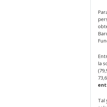
Para
per
obte
Bar
Fun
Entr
la 
(79,
73,6
ent
Tal