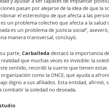
idad y ayudar a ser capaces de implantar polític
ciones pasan por alejarse de la idea de que la s
ndonar el estereotipo de que afecta a las perso
es un problema colectivo que afecta a la salud 
ada es un problema de justicia social”, aseveró
una manera transversal, concluyó.
 su parte,
Carballeda
destacó la importancia de
realidad que muchas veces es invisible: la sole
este sentido, recordó la suerte que tienen esta
organización como la ONCE, que ayuda a afronta
ajo digno a sus afiliados. Esta entidad, afirmó
a combatir la soledad no deseada.
estudio