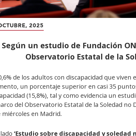
OCTUBRE, 2025
Según un estudio de Fundación ON
Observatorio Estatal de la 
0,6% de los adultos con discapacidad que viven 
ento, un porcentaje superior en casi 35 puntos 
apacidad (15,8%), tal y como evidencia un estud
marco del Observatorio Estatal de la Soledad no
e miércoles en Madrid.
ulado
‘Estudio sobre discapacidad y soledad 