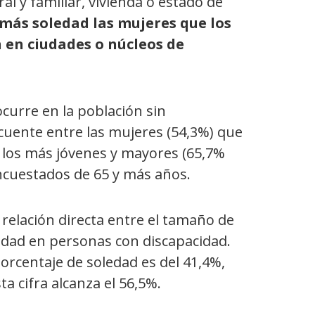
al y familiar, vivienda o estado de
más soledad las mujeres que los
 en ciudades o núcleos de
curre en la población sin
cuente entre las mujeres (54,3%) que
 los más jóvenes y mayores (65,7%
ncuestados de 65 y más años.
a relación directa entre el tamaño de
oledad en personas con discapacidad.
orcentaje de soledad es del 41,4%,
a cifra alcanza el 56,5%.