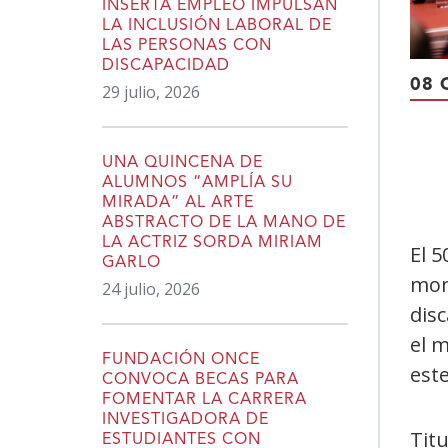
INSERTA EMPLEO IMPULSAN
LA INCLUSIÓN LABORAL DE
LAS PERSONAS CON
DISCAPACIDAD
08 
29 julio, 2026
UNA QUINCENA DE
ALUMNOS “AMPLÍA SU
MIRADA” AL ARTE
ABSTRACTO DE LA MANO DE
LA ACTRIZ SORDA MIRIAM
El 5
GARLO
mom
24 julio, 2026
disc
el 
FUNDACIÓN ONCE
est
CONVOCA BECAS PARA
FOMENTAR LA CARRERA
INVESTIGADORA DE
Tit
ESTUDIANTES CON