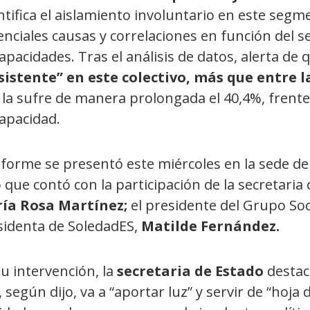
tifica el aislamiento involuntario en este segm
nciales causas y correlaciones en función del s
apacidades. Tras el análisis de datos, alerta de 
sistente” en este colectivo, más que entre 
la sufre de manera prolongada el 40,4%, frente 
capacidad.
informe se presentó este miércoles en la sede 
 que contó con la participación de la secretaria
ía Rosa Martínez;
el presidente del Grupo So
sidenta de SoledadES,
Matilde Fernández.
u intervención, la
secretaria de Estado
destac
 según dijo, va a “aportar luz” y servir de “hoja