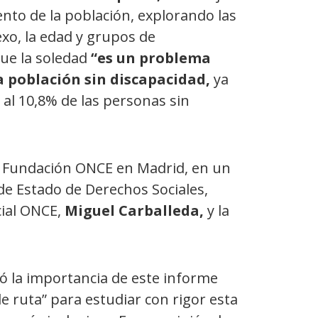
ento de la población,
explorando las
exo, la edad y grupos de
que la soledad
“es un problema
la población sin discapacidad,
ya
al 10,8% de las personas sin
de Fundación ONCE en Madrid, en un
 de Estado de Derechos Sociales,
cial ONCE,
Miguel Carballeda,
y la
ó la importancia de este informe
 de ruta” para estudiar con rigor esta