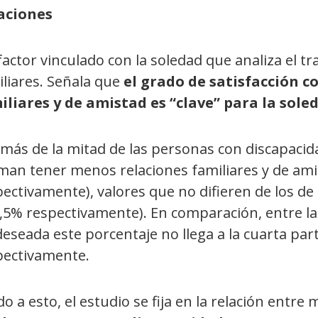
aciones
actor vinculado con la soledad que analiza el tra
iliares. Señala que
el grado de satisfacción c
iliares y de amistad es “clave” para la sole
más de la mitad de las personas con discapaci
rman tener menos relaciones familiares y de ami
ectivamente), valores que no difieren de los de
7,5% respectivamente). En comparación, entre l
eseada este porcentaje no llega a la cuarta part
pectivamente.
o a esto, el estudio se fija en la relación entre