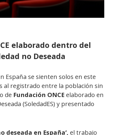
CE elaborado dentro del
Soledad no Deseada
en España se sienten solos en este
al registrado entre la población sin
io de
Fundación ONCE
elaborado en
 Deseada (SoledadES) y presentado
no deseada en España’,
el trabajo