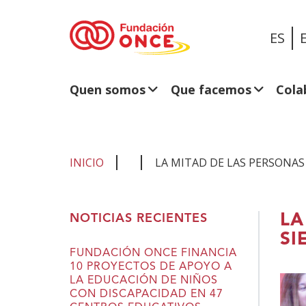
ES
Quen somos
Que facemos
Cola
INICIO
LA MITAD DE LAS PERSONAS
Estás
LA
NOTICIAS RECIENTES
no
SI
contido
FUNDACIÓN ONCE FINANCIA
10 PROYECTOS DE APOYO A
principal
LA EDUCACIÓN DE NIÑOS
CON DISCAPACIDAD EN 47