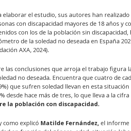
 elaborar el estudio, sus autores han realizado
sonas con discapacidad mayores de 18 años y con
nidos con los de la población sin discapacidad,
ómetro de la soledad no deseada en España 202
dación AXA, 2024).
e las conclusiones que arroja el trabajo figura l
soledad no deseada. Encuentra que cuatro de ca
9%)
que sufren soledad llevan en esta situació
% desde hace más de tres, lo que lleva a la cifra
re la población con discapacidad.
 y como explicó
Matilde Fernández,
el informe 