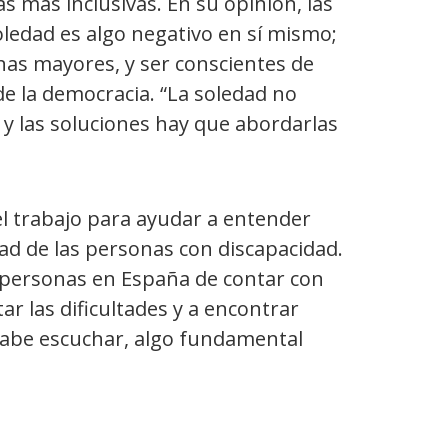
as más inclusivas. En su opinión, las
oledad es algo negativo en sí mismo;
nas mayores, y ser conscientes de
de la democracia. “La soledad no
, y las soluciones hay que abordarlas
l trabajo para ayudar a entender
dad de las personas con discapacidad.
s personas en España de contar con
r las dificultades y a encontrar
, sabe escuchar, algo fundamental