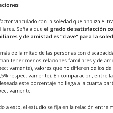
aciones
actor vinculado con la soledad que analiza el tra
iliares. Señala que
el grado de satisfacción c
iliares y de amistad es “clave” para la sole
más de la mitad de las personas con discapaci
rman tener menos relaciones familiares y de ami
ectivamente), valores que no difieren de los de
7,5% respectivamente). En comparación, entre l
eseada este porcentaje no llega a la cuarta part
pectivamente.
o a esto, el estudio se fija en la relación entre