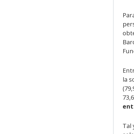
Para
per
obte
Bar
Fun
Entr
la 
(79,
73,6
ent
Tal