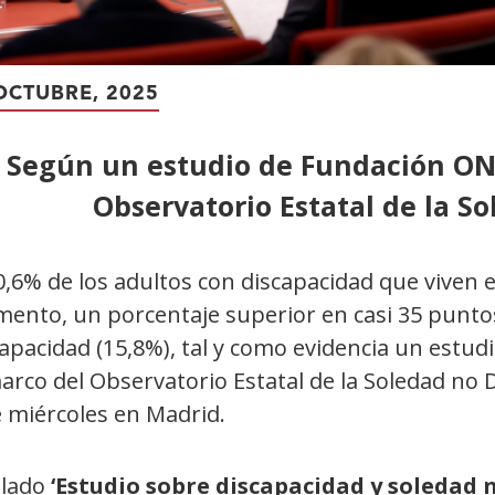
OCTUBRE, 2025
Según un estudio de Fundación ON
Observatorio Estatal de la 
0,6% de los adultos con discapacidad que viven 
ento, un porcentaje superior en casi 35 puntos 
apacidad (15,8%), tal y como evidencia un estud
marco del Observatorio Estatal de la Soledad no
e miércoles en Madrid.
ulado
‘Estudio sobre discapacidad y soledad 