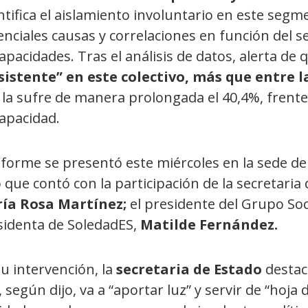
tifica el aislamiento involuntario en este segm
nciales causas y correlaciones en función del s
apacidades. Tras el análisis de datos, alerta de 
sistente” en este colectivo, más que entre 
la sufre de manera prolongada el 40,4%, frente 
capacidad.
informe se presentó este miércoles en la sede 
 que contó con la participación de la secretaria
ía Rosa Martínez;
el presidente del Grupo So
sidenta de SoledadES,
Matilde Fernández.
u intervención, la
secretaria de Estado
destac
 según dijo, va a “aportar luz” y servir de “hoja