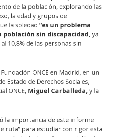
ento de la población,
explorando las
exo, la edad y grupos de
que la soledad
“es un problema
la población sin discapacidad,
ya
al 10,8% de las personas sin
de Fundación ONCE en Madrid, en un
 de Estado de Derechos Sociales,
cial ONCE,
Miguel Carballeda,
y la
ó la importancia de este informe
 de ruta” para estudiar con rigor esta