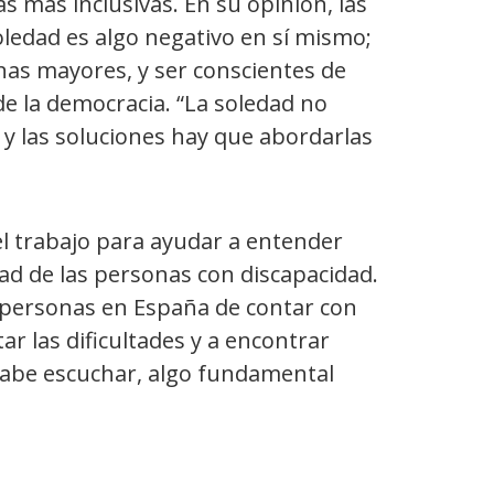
as más inclusivas. En su opinión, las
oledad es algo negativo en sí mismo;
nas mayores, y ser conscientes de
de la democracia. “La soledad no
, y las soluciones hay que abordarlas
l trabajo para ayudar a entender
dad de las personas con discapacidad.
s personas en España de contar con
r las dificultades y a encontrar
, sabe escuchar, algo fundamental