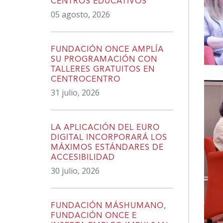
CENTROS EDUCATIVOS
05 agosto, 2026
FUNDACIÓN ONCE AMPLÍA
SU PROGRAMACIÓN CON
TALLERES GRATUITOS EN
CENTROCENTRO
31 julio, 2026
LA APLICACIÓN DEL EURO
DIGITAL INCORPORARÁ LOS
MÁXIMOS ESTÁNDARES DE
ACCESIBILIDAD
30 julio, 2026
FUNDACIÓN MÁSHUMANO,
FUNDACIÓN ONCE E