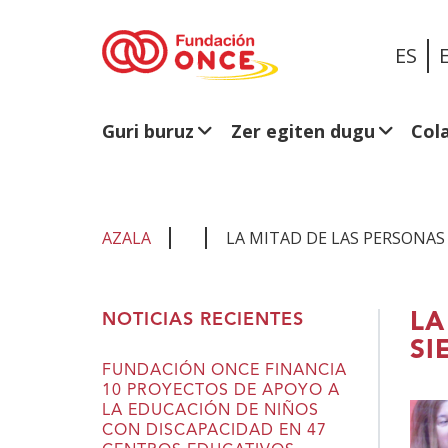
ES
Guri buruz
Zer egiten dugu
Col
AZALA
LA MITAD DE LAS PERSONAS
Eduki
LA
NOTICIAS RECIENTES
nagusian
SI
zaude
FUNDACIÓN ONCE FINANCIA
10 PROYECTOS DE APOYO A
LA EDUCACIÓN DE NIÑOS
CON DISCAPACIDAD EN 47