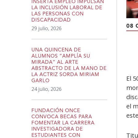
INSERTA EMPLEO IMPULSAN
LA INCLUSIÓN LABORAL DE
LAS PERSONAS CON
DISCAPACIDAD
08 
29 julio, 2026
UNA QUINCENA DE
ALUMNOS “AMPLÍA SU
MIRADA” AL ARTE
ABSTRACTO DE LA MANO DE
LA ACTRIZ SORDA MIRIAM
El 5
GARLO
mom
24 julio, 2026
disc
el 
FUNDACIÓN ONCE
est
CONVOCA BECAS PARA
FOMENTAR LA CARRERA
INVESTIGADORA DE
Tit
ESTUDIANTES CON