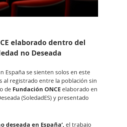
CE elaborado dentro del
Soledad no Deseada
en España se sienten solos en este
al registrado entre la población sin
io de
Fundación ONCE
elaborado en
 Deseada (SoledadES) y presentado
no deseada en España’,
el trabajo