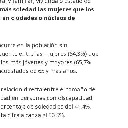
al y familiar, vivienda o estado de
más soledad las mujeres que los
 en ciudades o núcleos de
curre en la población sin
cuente entre las mujeres (54,3%) que
 los más jóvenes y mayores (65,7%
ncuestados de 65 y más años.
a relación directa entre el tamaño de
oledad en personas con discapacidad.
orcentaje de soledad es del 41,4%,
a cifra alcanza el 56,5%.