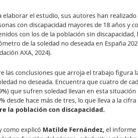
 elaborar el estudio, sus autores han realizado
sonas con discapacidad mayores de 18 años y con
nidos con los de la población sin discapacidad,
ómetro de la soledad no deseada en España 202
dación AXA, 2024).
e las conclusiones que arroja el trabajo figura l
soledad no deseada. Encuentra que cuatro de ca
9%)
que sufren soledad llevan en esta situació
% desde hace más de tres, lo que lleva a la cifra
re la población con discapacidad.
 y como explicó
Matilde Fernández,
el informe 