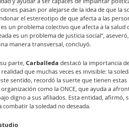
idad y ayudar a ser capaces de implantar polític
ciones pasan por alejarse de la idea de que la s
ndonar el estereotipo de que afecta a las perso
es un problema colectivo que afecta a la salud 
ada es un problema de justicia social”, aseveró
una manera transversal, concluyó.
 su parte,
Carballeda
destacó la importancia de
realidad que muchas veces es invisible: la sole
este sentido, recordó la suerte que tienen esta
organización como la ONCE, que ayuda a afronta
ajo digno a sus afiliados. Esta entidad, afirmó
a combatir la soledad no deseada.
estudio