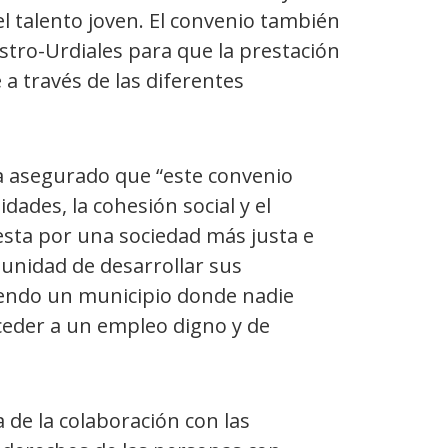
el talento joven. El convenio también
astro-Urdiales para que la prestación
 a través de las diferentes
a asegurado que “este convenio
ades, la cohesión social y el
esta por una sociedad más justa e
tunidad de desarrollar sus
iendo un municipio donde nadie
ceder a un empleo digno y de
a de la colaboración con las