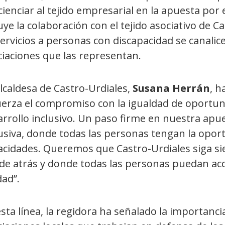
ienciar al tejido empresarial en la apuesta por 
uye la colaboración con el tejido asociativo de C
ervicios a personas con discapacidad se canalice
ciaciones que las representan.
lcaldesa de Castro-Urdiales,
Susana Herrán
, h
erza el compromiso con la igualdad de oportunid
arrollo inclusivo. Un paso firme en nuestra apu
usiva, donde todas las personas tengan la opor
acidades. Queremos que Castro-Urdiales siga s
de atrás y donde todas las personas puedan ac
dad”.
sta línea, la regidora ha señalado la importanci