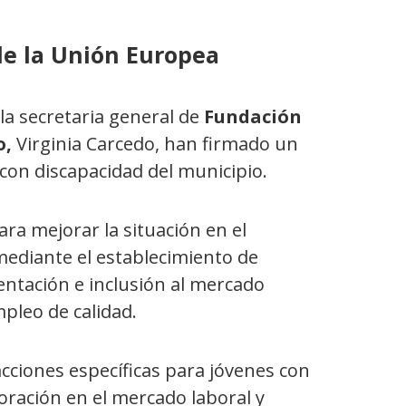
de la Unión Europea
 la secretaria general de
Fundación
o,
Virginia Carcedo, han firmado un
con discapacidad del municipio.
ra mejorar la situación en el
mediante el establecimiento de
entación e inclusión al mercado
mpleo de calidad.
cciones específicas para jóvenes con
poración en el mercado laboral y