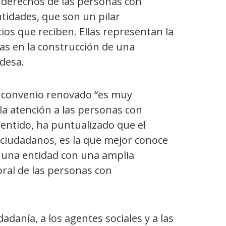
s derechos de las personas con
idades, que son un pilar
ios que reciben. Ellas representan la
icas en la construcción de una
ldesa.
 convenio renovado “es muy
a atención a las personas con
sentido, ha puntualizado que el
ciudadanos, es la que mejor conoce
s una entidad con una amplia
oral de las personas con
adanía, a los agentes sociales y a las