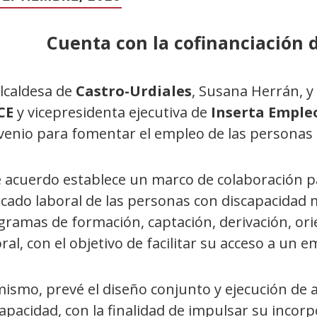
Cuenta con la cofinanciación 
alcaldesa de
Castro-Urdiales
, Susana Herrán, y
CE
y vicepresidenta ejecutiva de
Inserta Emple
venio para fomentar el empleo de las personas 
 acuerdo establece un marco de colaboración pa
cado laboral de las personas con discapacidad 
ramas de formación, captación, derivación, ori
ral, con el objetivo de facilitar su acceso a un e
ismo, prevé el diseño conjunto y ejecución de a
apacidad, con la finalidad de impulsar su incor