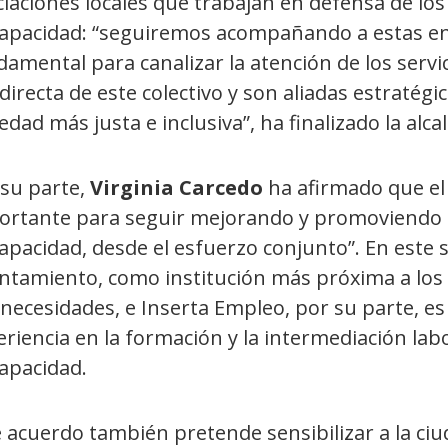
iaciones locales que trabajan en defensa de lo
capacidad: “seguiremos acompañando a estas ent
amental para canalizar la atención de los servic
directa de este colectivo y son aliadas estratég
edad más justa e inclusiva”, ha finalizado la alca
 su parte,
Virginia Carcedo
ha afirmado que el
ortante para seguir mejorando y promoviendo l
apacidad, desde el esfuerzo conjunto”. En este 
ntamiento, como institución más próxima a los 
 necesidades, e Inserta Empleo, por su parte, e
riencia en la formación y la intermediación lab
apacidad.
 acuerdo también pretende sensibilizar a la ciud