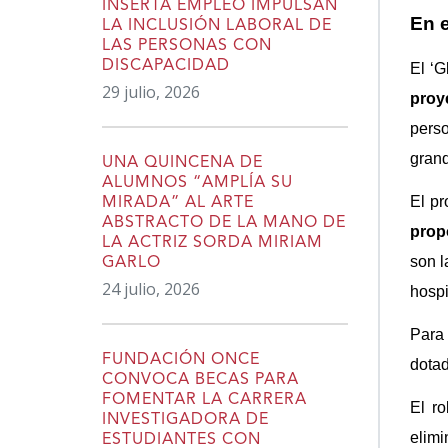
INSERTA EMPLEO IMPULSAN
En e
LA INCLUSIÓN LABORAL DE
LAS PERSONAS CON
DISCAPACIDAD
El ‘G
29 julio, 2026
proy
pers
grand
UNA QUINCENA DE
ALUMNOS “AMPLÍA SU
El pr
MIRADA” AL ARTE
ABSTRACTO DE LA MANO DE
prop
LA ACTRIZ SORDA MIRIAM
son l
GARLO
24 julio, 2026
hospi
Para 
FUNDACIÓN ONCE
dotad
CONVOCA BECAS PARA
FOMENTAR LA CARRERA
El r
INVESTIGADORA DE
elimi
ESTUDIANTES CON