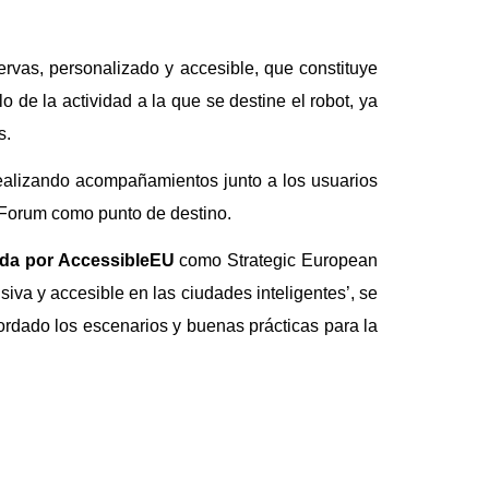
ervas, personalizado y accesible, que constituye
o de la actividad a la que se destine el robot, ya
s.
á realizando acompañamientos junto a los usuarios
 Forum como punto de destino.
ada por AccessibleEU
como Strategic European
usiva y accesible en las ciudades inteligentes’, se
ordado los escenarios y buenas prácticas para la