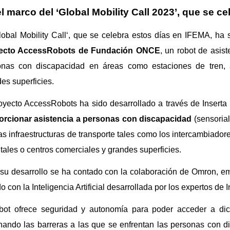
l marco del ‘Global Mobility Call 2023’, que se c
lobal Mobility Call‘, que se celebra estos días en IFEMA, ha 
ecto AccessRobots de Fundación ONCE
, un robot de asis
onas con discapacidad en áreas como estaciones de tren, a
es superficies.
oyecto AccessRobots ha sido desarrollado a través de Inserta 
orcionar asistencia a personas con discapacidad
(sensorial
as infraestructuras de transporte tales como los intercambiador
tales o centros comerciales y grandes superficies.
su desarrollo se ha contado con la colaboración de Omron, emp
o con la Inteligencia Artificial desarrollada por los expertos de 
obot ofrece seguridad y autonomía para poder acceder a dic
nando las barreras a las que se enfrentan las personas con di