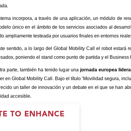
ada.
stema incorpora, a través de una aplicación, un módulo de res
delo único en el ámbito de los servicios asociados al desarroll
do ampliamente testeada por usuarios finales en entornos reale
te sentido, a lo largo del Global Mobility Call el robot estar
esados, poniendo el stand como punto de partida y el Business
tra parte, también ha tenido lugar una
jornada europea lider
er en Global Mobility Call. Bajo el título ‘Movilidad segura, incl
recido un taller de innovación y un debate en el que se han ab
idad accesible.
ITE TO ENHANCE