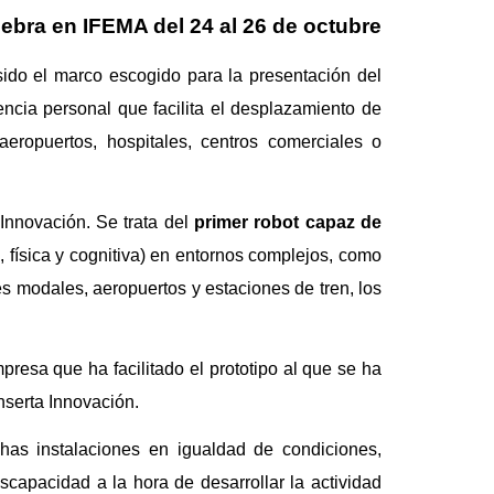
elebra en IFEMA del 24 al 26 de octubre
sido el marco escogido para la presentación del
tencia personal que facilita el desplazamiento de
eropuertos, hospitales, centros comerciales o
Innovación. Se trata del
primer robot capaz de
, física y cognitiva) en entornos complejos, como
es modales, aeropuertos y estaciones de tren, los
resa que ha facilitado el prototipo al que se ha
Inserta Innovación.
has instalaciones en igualdad de condiciones,
scapacidad a la hora de desarrollar la actividad