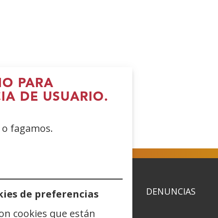
IO PARA
IA DE USUARIO.
e o fagamos.
ACIDAD
POLÍTICA DE COOKIES
DENUNCIAS
ies de preferencias
son cookies que están