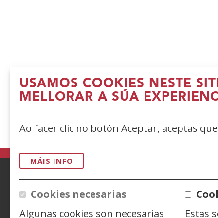
USAMOS COOKIES NESTE SIT
MELLORAR A SÚA EXPERIENC
Ao facer clic no botón Aceptar, aceptas qu
MÁIS INFO
ACCESIBILIDAD
AVISO LEGAL
PRIV
Cookies necesarias
Cook
Algunas cookies son necesarias
Estas 
CONTACTO