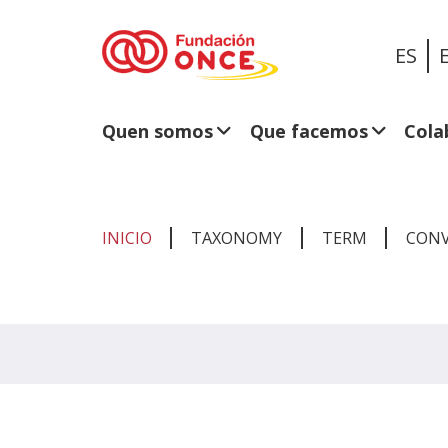
ES
Quen somos
Que facemos
Cola
INICIO
TAXONOMY
TERM
CONV
Estás
no
contido
principal