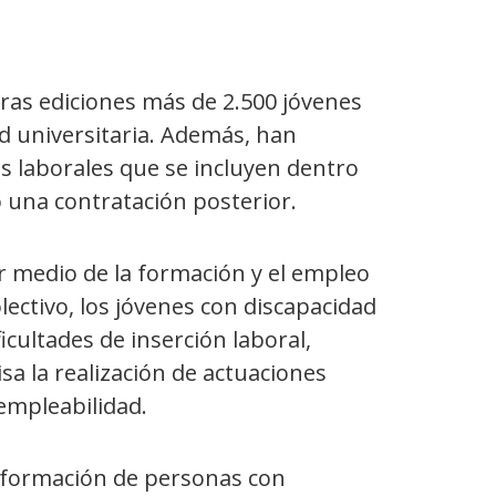
imeras ediciones más de 2.500 jóvenes
ad universitaria. Además, han
as laborales que se incluyen dentro
 una contratación posterior.
r medio de la formación y el empleo
lectivo, los jóvenes con discapacidad
cultades de inserción laboral,
isa la realización de actuaciones
 empleabilidad.
a formación de personas con