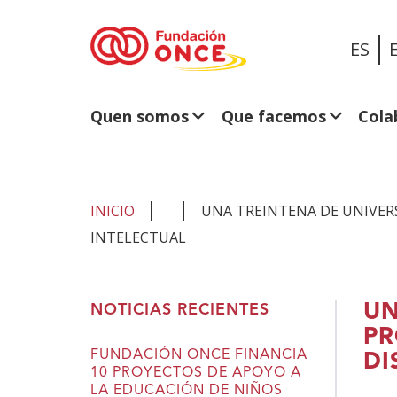
ES
Quen somos
Que facemos
Cola
INICIO
UNA TREINTENA DE UNIVER
INTELECTUAL
Estás
UN
NOTICIAS RECIENTES
no
PR
contido
FUNDACIÓN ONCE FINANCIA
DI
10 PROYECTOS DE APOYO A
principal
LA EDUCACIÓN DE NIÑOS