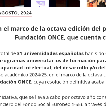
AGOSTO, 2024
n el marco de la octava edición del
Fundación ONCE, que cuenta c
total de
31 universidades españolas
han sido 
programas universitarios de formación par
capacidad intelectual,
del desarrollo y/o de
so académico 2024/25, en el marco de la octava 
dación ONCE
, cuya resolución definitiva acaba
niciativa, que se lleva a cabo por octavo año co
nciero del Fondo Social Europeo (FSE), a travé