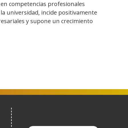
io en competencias profesionales
la universidad, incide positivamente
resariales y supone un crecimiento