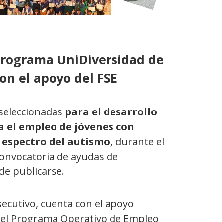
 programa UniDiversidad de
on el apoyo del FSE
seleccionadas
para el desarrollo
a el empleo de jóvenes con
l espectro del autismo,
durante el
convocatoria de ayudas de
 de publicarse.
nsecutivo, cuenta con el apoyo
s del Programa Operativo de Empleo