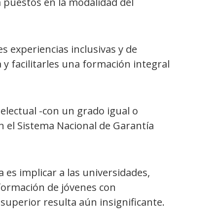
a puestos en la modalidad del
 experiencias inclusivas y de
y facilitarles una formación integral
lectual -con un grado igual o
en el Sistema Nacional de Garantía
 es implicar a las universidades,
a formación de jóvenes con
 superior resulta aún insignificante.