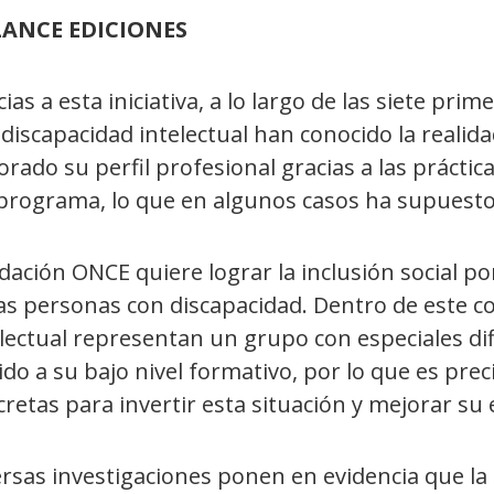
ANCE EDICIONES
ias a esta iniciativa, a lo largo de las siete pr
discapacidad intelectual han conocido la realid
rado su perfil profesional gracias a las práctic
 programa, lo que en algunos casos ha supuesto
ación ONCE quiere lograr la inclusión social po
as personas con discapacidad. Dentro de este co
lectual representan un grupo con especiales difi
do a su bajo nivel formativo, por lo que es prec
retas para invertir esta situación y mejorar su
ersas investigaciones ponen en evidencia que l