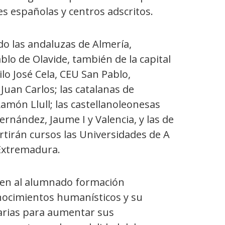
des españolas y centros adscritos.
do las andaluzas de Almería,
blo de Olavide, también de la capital
lo José Cela, CEU San Pablo,
 Juan Carlos; las catalanas de
Ramón Llull; las castellanoleonesas
rnández, Jaume I y Valencia, y las de
tirán cursos las Universidades de A
 Extremadura.
nen al alumnado formación
nocimientos humanísticos y su
sarias para aumentar sus