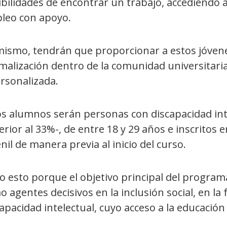
bilidades de encontrar un trabajo, accediendo 
leo con apoyo.
mismo, tendrán que proporcionar a estos jóvenes
alización dentro de la comunidad universitaria 
rsonalizada.
os alumnos serán personas con discapacidad inte
rior al 33%-, de entre 18 y 29 años e inscritos 
nil de manera previa al inicio del curso.
 esto porque el objetivo principal del programa
 agentes decisivos en la inclusión social, en l
apacidad intelectual, cuyo acceso a la educación