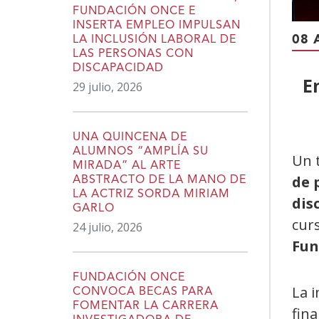
FUNDACIÓN ONCE E
INSERTA EMPLEO IMPULSAN
08 
LA INCLUSIÓN LABORAL DE
LAS PERSONAS CON
DISCAPACIDAD
E
29 julio, 2026
UNA QUINCENA DE
ALUMNOS “AMPLÍA SU
Un 
MIRADA” AL ARTE
de 
ABSTRACTO DE LA MANO DE
LA ACTRIZ SORDA MIRIAM
dis
GARLO
cur
24 julio, 2026
Fun
FUNDACIÓN ONCE
La i
CONVOCA BECAS PARA
FOMENTAR LA CARRERA
fina