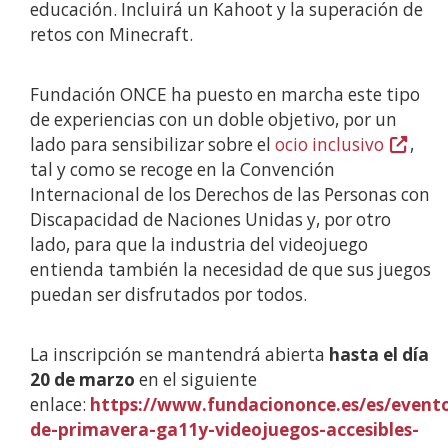
educación. Incluirá un Kahoot y la superación de
retos con Minecraft.
Fundación ONCE ha puesto en marcha este tipo
de experiencias con un doble objetivo, por un
lado para sensibilizar sobre el
ocio inclusivo
(Abrir
,
tal y como se recoge en la Convención
nunha
Internacional de los Derechos de las Personas con
vent�
Discapacidad de Naciones Unidas y, por otro
nova)
lado, para que la industria del videojuego
entienda también la necesidad de que sus juegos
puedan ser disfrutados por todos.
La inscripción se mantendrá abierta
hasta el día
20 de marzo
en el siguiente
enlace:
https://www.fundaciononce.es/es/even
de-primavera-ga11y-videojuegos-accesibles-