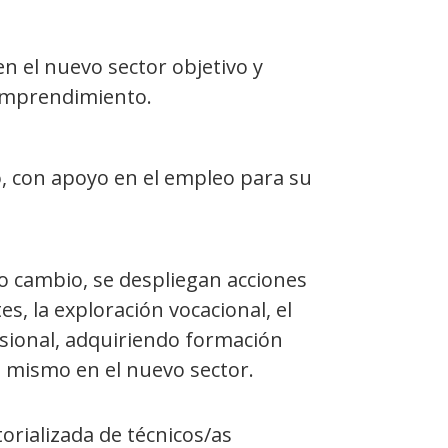
n el nuevo sector objetivo y
 emprendimiento.
o, con apoyo en el empleo para su
io cambio, se despliegan acciones
, la exploración vocacional, el
esional, adquiriendo formación
el mismo en el nuevo sector.
rializada de técnicos/as