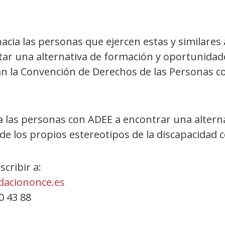
acia las personas que ejercen estas y similares 
tar una alternativa de formación y oportunidad
n la Convención de Derechos de las Personas co
a las personas con ADEE a encontrar una alterna
ón de los propios estereotipos de la discapacidad
cribir a:
daciononce.es
20 43 88