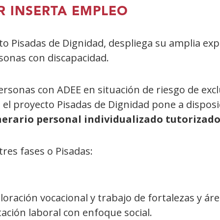
R INSERTA EMPLEO
o Pisadas de Dignidad, despliega su amplia expe
rsonas con discapacidad.
personas con ADEE en situación de riesgo de excl
el proyecto Pisadas de Dignidad pone a disposi
nerario personal individualizado tutorizad
 tres fases o Pisadas:
oración vocacional y trabajo de fortalezas y ár
tación laboral con enfoque social.