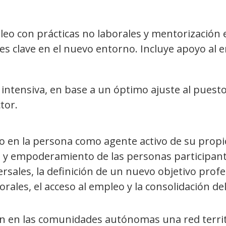
eo con prácticas no laborales y mentorización e
es clave en el nuevo entorno. Incluye apoyo al
 intensiva, en base a un óptimo ajuste al puest
tor.
oco en la persona como agente activo de su prop
y empoderamiento de las personas participantes
ersales, la definición de un nuevo objetivo prof
orales, el acceso al empleo y la consolidación d
n en las comunidades autónomas una red territo