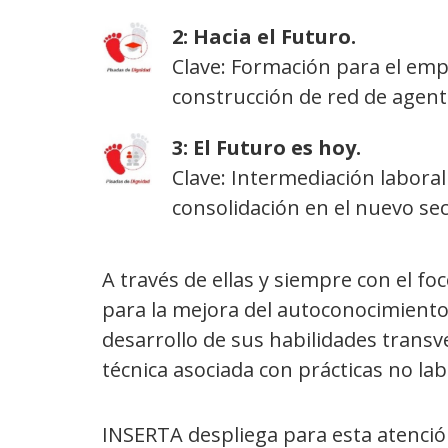
Pisada
2: Hacia el Futuro.
Clave: Formación para el empl
construcción de red de agent
Pisada
3: El Futuro es hoy.
Clave: Intermediación laboral
consolidación en el nuevo sec
A través de ellas y siempre con el f
para la mejora del autoconocimiento 
desarrollo de sus habilidades transv
técnica asociada con prácticas no lab
INSERTA despliega para esta atenció