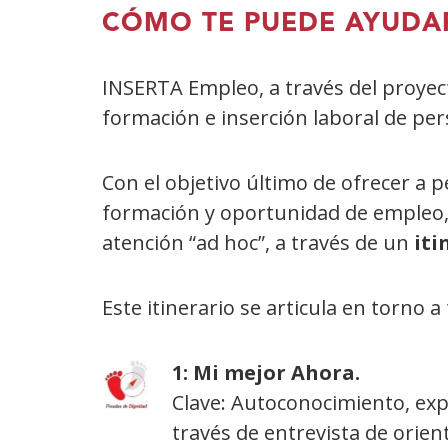
CÓMO TE PUEDE AYUDA
INSERTA Empleo, a través del proyect
formación e inserción laboral de pe
Con el objetivo último de ofrecer a 
formación y oportunidad de empleo, 
atención “ad hoc”, a través de un
iti
Este itinerario se articula en torno a
Pisada
1: Mi mejor Ahora.
Clave: Autoconocimiento, expl
través de entrevista de orien