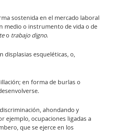
forma sostenida en el mercado laboral
un medio o instrumento de vida o de
te
o
trabajo digno
.
displasias esqueléticas, o,
llación; en forma de burlas o
 desenvolverse.
 discriminación, ahondando y
por ejemplo, ocupaciones ligadas a
mbero, que se ejerce en los