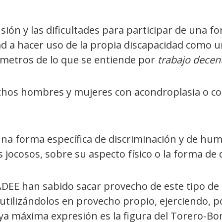
usión y las dificultades para participar de una 
dad a hacer uso de la propia discapacidad como 
ámetros de lo que se entiende por
trabajo decen
hos hombres y mujeres con acondroplasia o con 
na forma específica de discriminación y de humi
jocosos, sobre su aspecto físico o la forma de
DEE han sabido sacar provecho de este tipo de
 utilizándolos en provecho propio, ejerciendo, 
ya máxima expresión es la figura del Torero-Bo