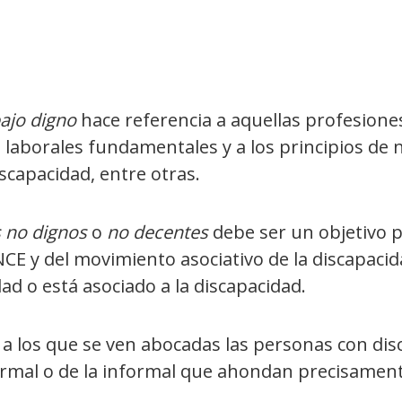
ajo digno
hace referencia a aquellas profesiones,
 laborales fundamentales y a los principios de n
iscapacidad, entre otras.
s no dignos
o
no decentes
debe ser un objetivo pr
NCE y del movimiento asociativo de la discapac
ad o está asociado a la discapacidad.
a los que se ven abocadas las personas con disca
ormal o de la informal que ahondan precisament