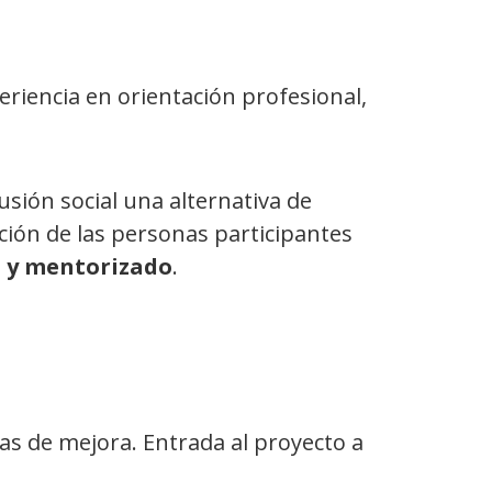
riencia en orientación profesional,
usión social una alternativa de
ción de las personas participantes
o y mentorizado
.
eas de mejora. Entrada al proyecto a