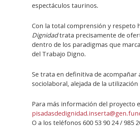
espectáculos taurinos.
Con la total comprensión y respeto h
Dignidad
trata precisamente de ofer
dentro de los paradigmas que marca
del Trabajo Digno.
Se trata en definitiva de acompañar 
sociolaboral, alejada de la utilizaci
Para más información del proyecto es
pisadasdedignidad.inserta@gen.fun
O a los teléfonos 600 53 90 24 / 985 