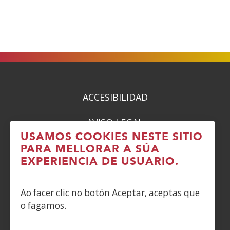
ACCESIBILIDAD
AVISO LEGAL
USAMOS COOKIES NESTE SITIO
PRIVACIDAD
PARA MELLORAR A SÚA
EXPERIENCIA DE USUARIO.
POLÍTICA DE COOKIES
Ao facer clic no botón Aceptar, aceptas que
DENUNCIAS
o fagamos.
CONTACTO