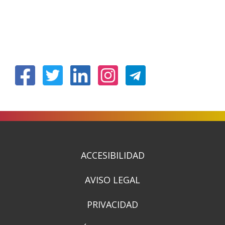
(Abrir
(Abrir
(Abrir
(Abrir
nunha
nunha
nunha
nunha
vent�
vent�
vent�
vent�
nova)
nova)
nova)
nova)
ACCESIBILIDAD
AVISO LEGAL
PRIVACIDAD