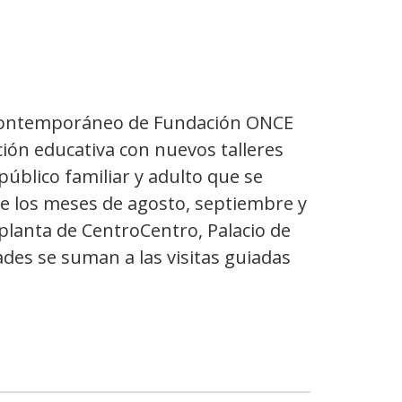
 Contemporáneo de Fundación ONCE
ón educativa con nuevos talleres
 público familiar y adulto que se
e los meses de agosto, septiembre y
 planta de CentroCentro, Palacio de
dades se suman a las visitas guiadas