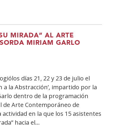
U MIRADA” AL ARTE
 SORDA MIRIAM GARLO
iólos días 21, 22 y 23 de julio el
ón a la Abstracción’, impartido por la
Garlo dentro de la programación
nal de Arte Contemporáneo de
actividad en la que los 15 asistentes
ada” hacia el…