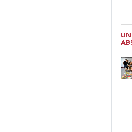
UN
AB