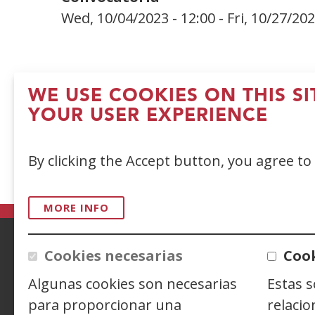
Wed, 10/04/2023 - 12:00
-
Fri, 10/27/202
WE USE COOKIES ON THIS S
YOUR USER EXPERIENCE
By clicking the Accept button, you agree to
MORE INFO
Cookies necesarias
Cook
ACCESIBILIDAD
AVISO LEGAL
PRIV
Algunas cookies son necesarias
Estas 
CONTACTO
para proporcionar una
relacio