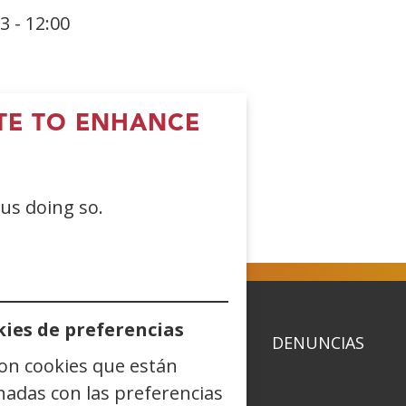
3 - 12:00
ITE TO ENHANCE
 us doing so.
ies de preferencias
ACIDAD
POLÍTICA DE COOKIES
DENUNCIAS
son cookies que están
nadas con las preferencias