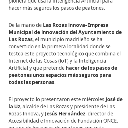
pionera que usa la Inteligencia Artificial para
hacer más seguros los pasos de peatones.
De la mano de
Las Rozas Innova-Empresa
Municipal de Innovación del Ayuntamiento de
Las Rozas,
el municipio madrileño se ha
convertido en la primera localidad donde se
testea este proyecto tecnológico que combina el
Internet de las Cosas (IoT) y la Inteligencia
Artificial y que pretende
hacer de los pasos de
peatones unos espacios más seguros para
todas las personas
.
El proyecto lo presentaron este miércoles
José de
la Uz
, alcalde de Las Rozas y presidente de Las
Rozas Innova, y
Jesús Hernández
, director de
Accesibilidad e Innovación de Fundación ONCE,
en uno de los pasos de peatones con más