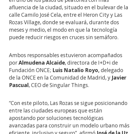
afluencia de la ciudad, situado en el bulevar de la
calle Camilo José Cela, entre el Heron City y Las
Rozas Village, donde se evaluará, durante dos
meses y medio, el modo en que la tecnología
puede reducir riesgos en cruces sin semáforo.
Ambos responsables estuvieron acompañados
por
Almudena Alcaide
, directora de I+D+i de
Fundación ONCE;
Luis Natalio Royo,
delegado
de la ONCE en la Comunidad de Madrid, y
Javier
Pascual
, CEO de Singular Things.
“Con este piloto, Las Rozas se sigue posicionando
entre las ciudades europeas que están
apostando por soluciones tecnológicas
avanzadas para construir un modelo urbano más
eficiente, inclusivo y seguro”, afirmó
José de la Uz
,