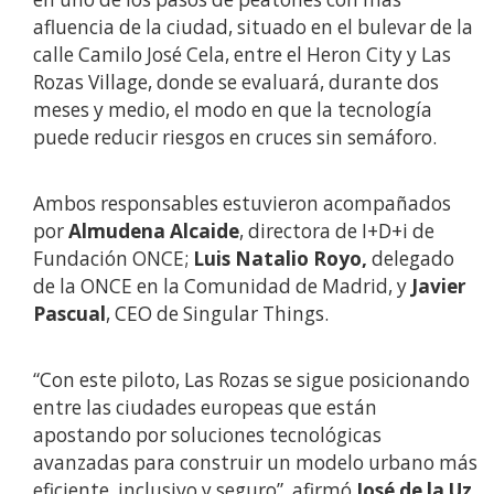
afluencia de la ciudad, situado en el bulevar de la
calle Camilo José Cela, entre el Heron City y Las
Rozas Village, donde se evaluará, durante dos
meses y medio, el modo en que la tecnología
puede reducir riesgos en cruces sin semáforo.
Ambos responsables estuvieron acompañados
por
Almudena Alcaide
, directora de I+D+i de
Fundación ONCE;
Luis Natalio Royo,
delegado
de la ONCE en la Comunidad de Madrid, y
Javier
Pascual
, CEO de Singular Things.
“Con este piloto, Las Rozas se sigue posicionando
entre las ciudades europeas que están
apostando por soluciones tecnológicas
avanzadas para construir un modelo urbano más
eficiente, inclusivo y seguro”, afirmó
José de la Uz
,