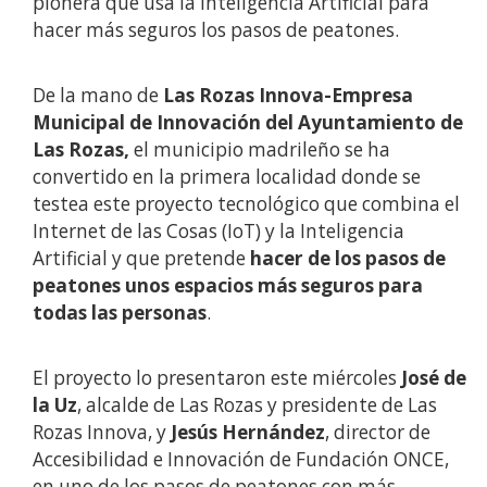
pionera que usa la Inteligencia Artificial para
hacer más seguros los pasos de peatones.
De la mano de
Las Rozas Innova-Empresa
Municipal de Innovación del Ayuntamiento de
Las Rozas,
el municipio madrileño se ha
convertido en la primera localidad donde se
testea este proyecto tecnológico que combina el
Internet de las Cosas (IoT) y la Inteligencia
Artificial y que pretende
hacer de los pasos de
peatones unos espacios más seguros para
todas las personas
.
El proyecto lo presentaron este miércoles
José de
la Uz
, alcalde de Las Rozas y presidente de Las
Rozas Innova, y
Jesús Hernández
, director de
Accesibilidad e Innovación de Fundación ONCE,
en uno de los pasos de peatones con más