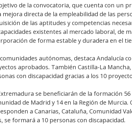
bjetivo de la convocatoria, que cuenta con un p
a mejora directa de la empleabilidad de las per
isición de las aptitudes y competencias necesa
capacidades existentes al mercado laboral, de 
orporación de forma estable y duradera en el ti
 comunidades autónomas, destaca Andalucía con 
yectos aprobados. También Castilla-La Mancha,
onas con discapacidad gracias a los 10 proyect
xtremadura se beneficiarán de la formación 56 p
unidad de Madrid y 14 en la Región de Murcia. O
responden a Canarias, Cataluña, Comunidad Vale
s, se formará a 10 personas con discapacidad.