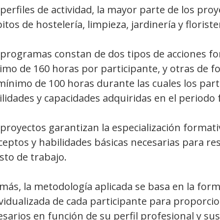
perfiles de actividad, la mayor parte de los pro
tos de hostelería, limpieza, jardinería y floriste
 programas constan de dos tipos de acciones fo
imo de 160 horas por participante, y otras de f
mínimo de 100 horas durante las cuales los par
lidades y capacidades adquiridas en el periodo
proyectos garantizan la especialización formati
eptos y habilidades básicas necesarias para re
sto de trabajo.
más, la metodología aplicada se basa en la for
vidualizada de cada participante para proporci
sarios en función de su perfil profesional y su