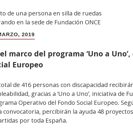
MARZO, 2019
el marco del programa ‘Uno a Uno’,
cial Europeo
total de 416 personas con discapacidad recibir
eabilidad, gracias a ‘Uno a Uno’, iniciativa de 
grama Operativo del Fondo Social Europeo. Según
a convocatoria, percibirán la ayuda 48 proyecto
artidas por toda España.