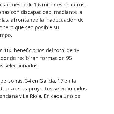
resupuesto de 1,6 millones de euros,
sonas con discapacidad, mediante la
rias, afrontando la inadecuación de
manera que sea posible su
empo.
160 beneficiarios del total de 18
 donde recibirán formación 95
os seleccionados.
ersonas, 34 en Galicia, 17 en la
tros de los proyectos seleccionados
nciana y La Rioja. En cada uno de