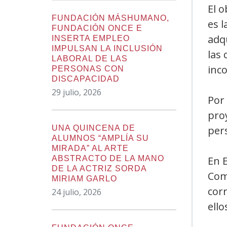
El o
FUNDACIÓN MÁSHUMANO,
es l
FUNDACIÓN ONCE E
adqu
INSERTA EMPLEO
IMPULSAN LA INCLUSIÓN
las 
LABORAL DE LAS
inc
PERSONAS CON
DISCAPACIDAD
29 julio, 2026
Por
pro
UNA QUINCENA DE
pers
ALUMNOS “AMPLÍA SU
MIRADA” AL ARTE
ABSTRACTO DE LA MANO
En E
DE LA ACTRIZ SORDA
Com
MIRIAM GARLO
cor
24 julio, 2026
ello