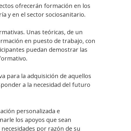
yectos ofrecerán formación en los
ría y en el sector sociosanitario.
rmativas. Unas teóricas, de un
ormación en puesto de trabajo, con
ticipantes puedan demostrar las
 formativo.
va para la adquisición de aquellos
sponder a la necesidad del futuro
mación personalizada e
onarle los apoyos que sean
s necesidades por razón de su