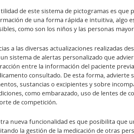
tilidad de este sistema de pictogramas es que pe
ormación de una forma rápida e intuitiva, algo 
sibles, como son los niños y las personas mayor
ias a las diversas actualizaciones realizadas de
 un sistema de alertas personalizado que advie
racción entre la información del paciente previ
camento consultado. De esta forma, advierte so
mentos, sustancias o excipientes y sobre incomp
diciones, como embarazado, uso de lentes de con
orte de competición.
tra nueva funcionalidad es que posibilita que un
litando la gestión de la medicación de otras pe