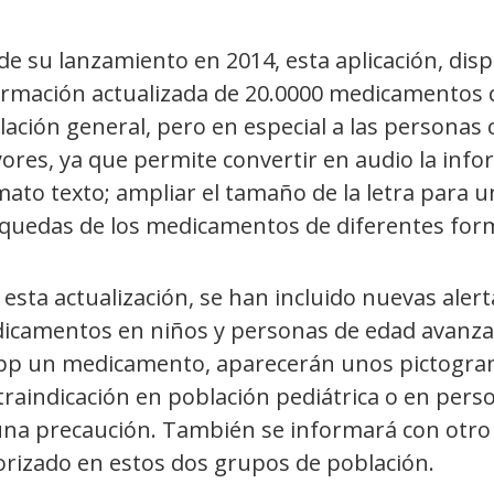
e su lanzamiento en 2014, esta aplicación, disp
ormación actualizada de 20.0000 medicamentos c
ación general, pero en especial a las personas 
res, ya que permite convertir en audio la infor
ato texto; ampliar el tamaño de la letra para una 
quedas de los medicamentos de diferentes form
esta actualización, se han incluido nuevas alert
icamentos en niños y personas de edad avanzad
app un medicamento, aparecerán unos pictogram
traindicación en población pediátrica o en per
una precaución. También se informará con otro 
orizado en estos dos grupos de población.