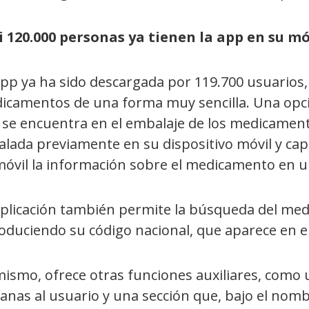
i 120.000 personas ya tienen la app en su mó
app ya ha sido descargada por 119.700 usuario
icamentos de una forma muy sencilla. Una opción
se encuentra en el embalaje de los medicamentos
alada previamente en su dispositivo móvil y capt
móvil la información sobre el medicamento en u
aplicación también permite la búsqueda del me
oduciendo su código nacional, que aparece en e
ismo, ofrece otras funciones auxiliares, como 
anas al usuario y una sección que, bajo el nomb