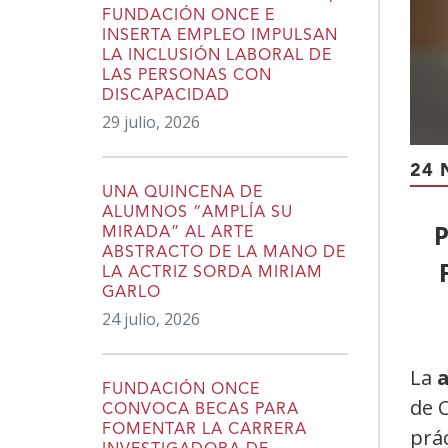
FUNDACIÓN ONCE E
INSERTA EMPLEO IMPULSAN
LA INCLUSIÓN LABORAL DE
LAS PERSONAS CON
DISCAPACIDAD
29 julio, 2026
24 
UNA QUINCENA DE
ALUMNOS “AMPLÍA SU
P
MIRADA” AL ARTE
ABSTRACTO DE LA MANO DE
LA ACTRIZ SORDA MIRIAM
GARLO
24 julio, 2026
La
a
FUNDACIÓN ONCE
de 
CONVOCA BECAS PARA
FOMENTAR LA CARRERA
prác