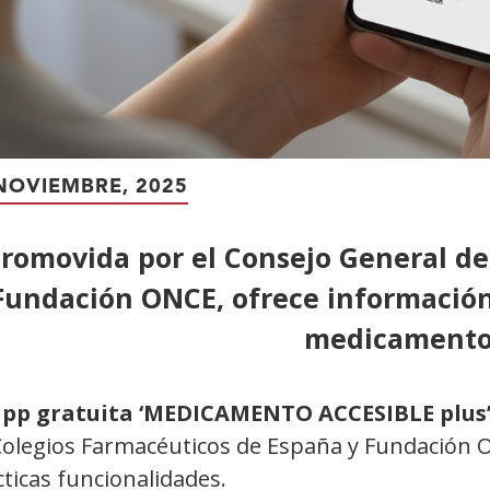
NOVIEMBRE, 2025
romovida por el Consejo General de
Fundación ONCE, ofrece información
medicament
pp gratuita ‘MEDICAMENTO ACCESIBLE plus
Colegios Farmacéuticos de España y Fundación 
ticas funcionalidades.