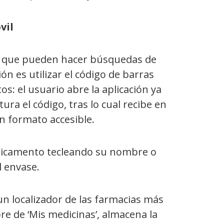
vil
s, que pueden hacer búsquedas de
 es utilizar el código de barras
: el usuario abre la aplicación ya
ura el código, tras lo cual recibe en
n formato accesible.
dicamento tecleando su nombre o
l envase.
un localizador de las farmacias más
re de ‘Mis medicinas’, almacena la