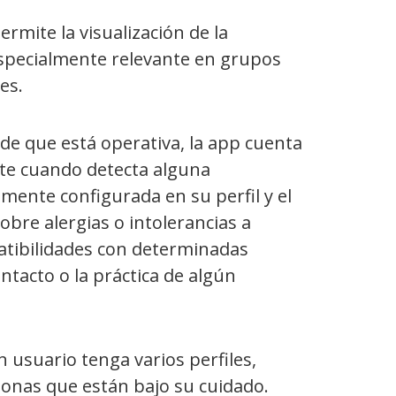
rmite la visualización de la
especialmente relevante en grupos
es.
sde que está operativa, la app cuenta
rte cuando detecta alguna
amente configurada en su perfil y el
bre alergias o intolerancias a
atibilidades con determinadas
tacto o la práctica de algún
 usuario tenga varios perfiles,
rsonas que están bajo su cuidado.