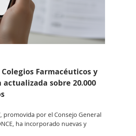
 Colegios Farmacéuticos y
 actualizada sobre 20.000
os
’
, promovida por el Consejo General
ONCE, ha incorporado nuevas y