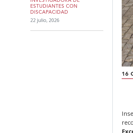
INVESTIGADORA DE
ESTUDIANTES CON
DISCAPACIDAD
22 julio, 2026
16 
Ins
rec
Exc