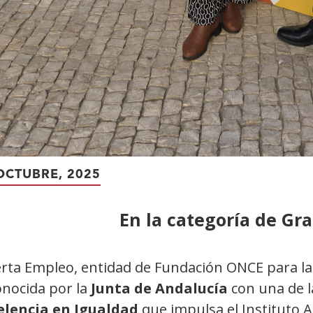
OCTUBRE, 2025
En la categoría de G
erta Empleo, entidad de Fundación ONCE para la 
onocida por la
Junta de Andalucía
con una de l
elencia en Igualdad
que impulsa el Instituto A