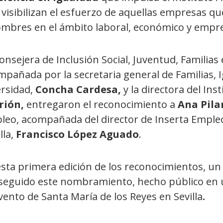
visibilizan el esfuerzo de aquellas empresas 
ombres en el ámbito laboral, económico y empre
onsejera de Inclusión Social, Juventud, Familias
pañada por la secretaria general de Familias, I
ersidad,
Concha Cardesa,
y la directora del Ins
rión,
entregaron el reconocimiento a
Ana Pila
leo, acompañada del director de Inserta Empleo
lla,
Francisco López Aguado
.
sta primera edición de los reconocimientos, un
seguido este nombramiento, hecho público en u
ento de Santa María de los Reyes en Sevilla
.