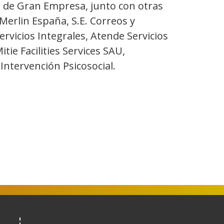
ía de Gran Empresa, junto con otras
erlin España, S.E. Correos y
ervicios Integrales, Atende Servicios
tie Facilities Services SAU,
ntervención Psicosocial.