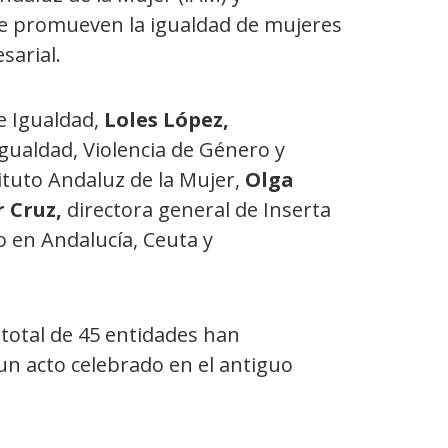
que promueven la igualdad de mujeres
sarial.
 e Igualdad,
Loles López,
gualdad, Violencia de Género y
tituto Andaluz de la Mujer,
Olga
r Cruz,
directora general de Inserta
 en Andalucía, Ceuta y
 total de 45 entidades han
n acto celebrado en el antiguo