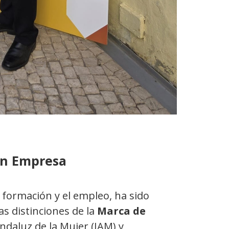
ran Empresa
formación y el empleo, ha sido
as distinciones de la
Marca de
ndaluz de la Mujer (IAM) y