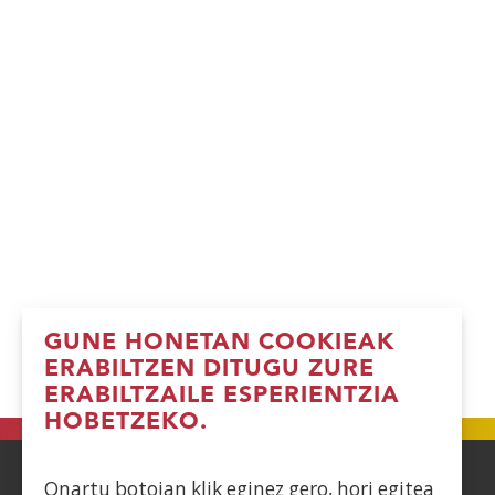
GUNE HONETAN COOKIEAK
ERABILTZEN DITUGU ZURE
ERABILTZAILE ESPERIENTZIA
HOBETZEKO.
Onartu botoian klik eginez gero, hori egitea