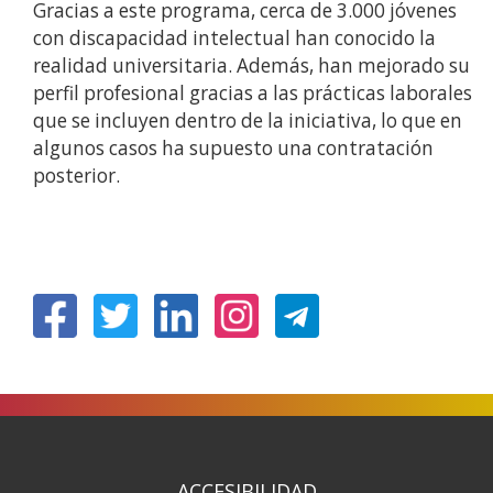
Gracias a este programa, cerca de 3.000 jóvenes
con discapacidad intelectual han conocido la
realidad universitaria. Además, han mejorado su
perfil profesional gracias a las prácticas laborales
que se incluyen dentro de la iniciativa, lo que en
algunos casos ha supuesto una contratación
posterior.
(Ireki
(Ireki
(Ireki
(Ireki
leiho
leiho
leiho
leiho
berrian)
berrian)
berrian)
berrian)
ACCESIBILIDAD