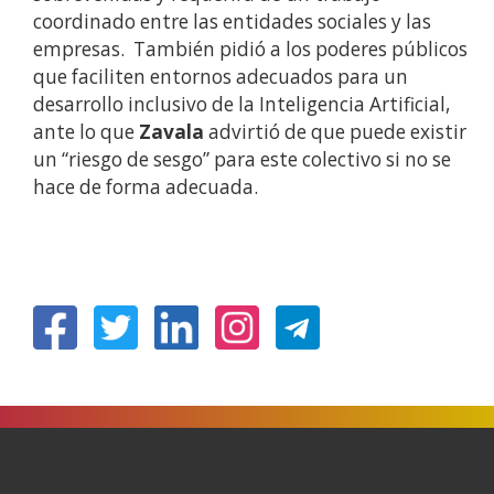
coordinado entre las entidades sociales y las
empresas. También pidió a los poderes públicos
que faciliten entornos adecuados para un
desarrollo inclusivo de la Inteligencia Artificial,
ante lo que
Zavala
advirtió de que puede existir
un “riesgo de sesgo” para este colectivo si no se
hace de forma adecuada.
(Ireki
(Ireki
(Ireki
(Ireki
leiho
leiho
leiho
leiho
berrian)
berrian)
berrian)
berrian)