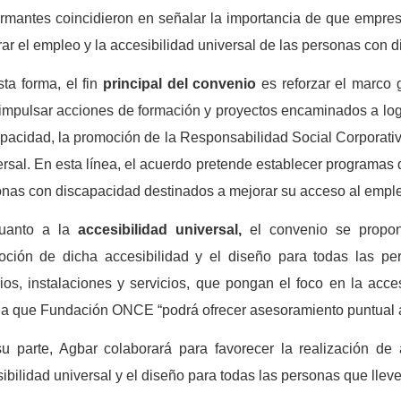
irmantes coincidieron en señalar la importancia de que empre
ar el empleo y la accesibilidad universal de las personas con 
ta forma, el fin
principal del convenio
es reforzar el marco 
impulsar acciones de formación y proyectos
encaminados a logr
pacidad, la promoción de la Responsabilidad Social Corporat
rsal.
En esta línea, el acuerdo pretende establecer programas d
nas con discapacidad destinados a mejorar su acceso al emple
uanto a la
accesibilidad universal,
el convenio se propon
ción de dicha accesibilidad y el diseño para todas las pers
cios, instalaciones y servicios, que pongan el foco en la acce
a que Fundación ONCE “podrá ofrecer asesoramiento puntual a 
u parte, Agbar colaborará para favorecer la realización de
ibilidad universal y el diseño para todas las personas que ll