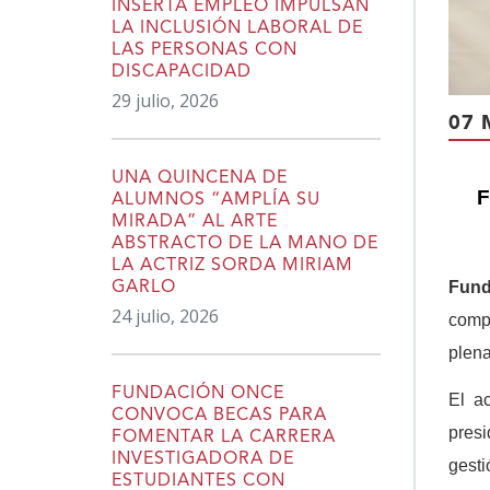
INSERTA EMPLEO IMPULSAN
LA INCLUSIÓN LABORAL DE
LAS PERSONAS CON
DISCAPACIDAD
29 julio, 2026
07 
UNA QUINCENA DE
F
ALUMNOS “AMPLÍA SU
MIRADA” AL ARTE
ABSTRACTO DE LA MANO DE
LA ACTRIZ SORDA MIRIAM
Fund
GARLO
24 julio, 2026
compr
plena
FUNDACIÓN ONCE
El a
CONVOCA BECAS PARA
presi
FOMENTAR LA CARRERA
INVESTIGADORA DE
gesti
ESTUDIANTES CON