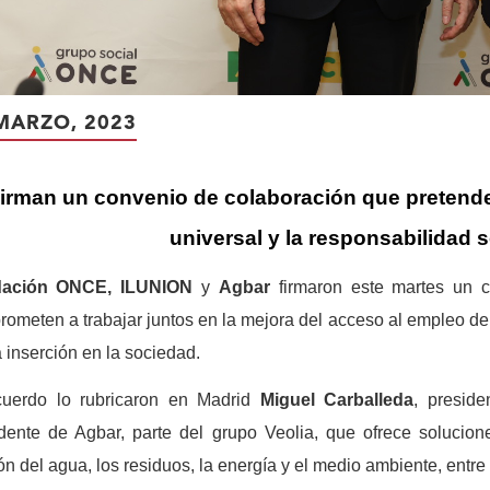
MARZO, 2023
irman un convenio de colaboración que pretende
universal y la responsabilidad s
ación ONCE, ILUNION
y
Agbar
firmaron este martes un 
ometen a trabajar juntos en la mejora del acceso al empleo de 
 inserción en la sociedad.
cuerdo lo rubricaron en Madrid
Miguel Carballeda
, presid
dente de Agbar,
parte del grupo Veolia, que ofrece solucion
ón del agua, los residuos, la energía y el medio ambiente, entre 