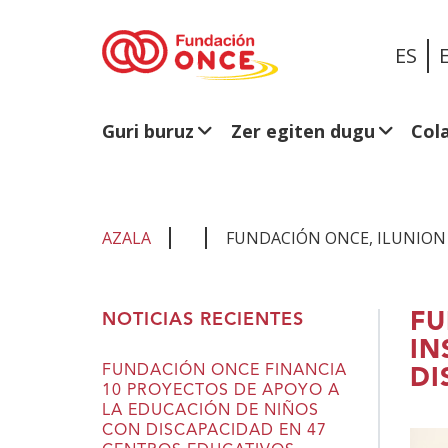
ES
Guri buruz
Zer egiten dugu
Col
AZALA
FUNDACIÓN ONCE, ILUNION 
Eduki
FU
NOTICIAS RECIENTES
nagusian
IN
zaude
FUNDACIÓN ONCE FINANCIA
DI
10 PROYECTOS DE APOYO A
LA EDUCACIÓN DE NIÑOS
CON DISCAPACIDAD EN 47