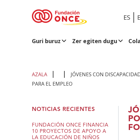
ES
Guri buruz
Zer egiten dugu
Col
AZALA
JÓVENES CON DISCAPACIDAD
PARA EL EMPLEO
Eduki
JÓ
NOTICIAS RECIENTES
nagusian
PO
zaude
FUNDACIÓN ONCE FINANCIA
FO
10 PROYECTOS DE APOYO A
LA EDUCACIÓN DE NIÑOS