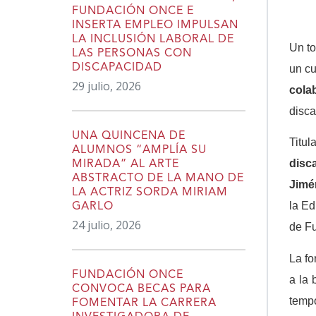
FUNDACIÓN ONCE E
INSERTA EMPLEO IMPULSAN
LA INCLUSIÓN LABORAL DE
Un to
LAS PERSONAS CON
DISCAPACIDAD
un cu
29 julio, 2026
cola
disca
UNA QUINCENA DE
Titu
ALUMNOS “AMPLÍA SU
disc
MIRADA” AL ARTE
ABSTRACTO DE LA MANO DE
Jimé
LA ACTRIZ SORDA MIRIAM
la E
GARLO
24 julio, 2026
de Fu
La fo
FUNDACIÓN ONCE
a la 
CONVOCA BECAS PARA
tempo
FOMENTAR LA CARRERA