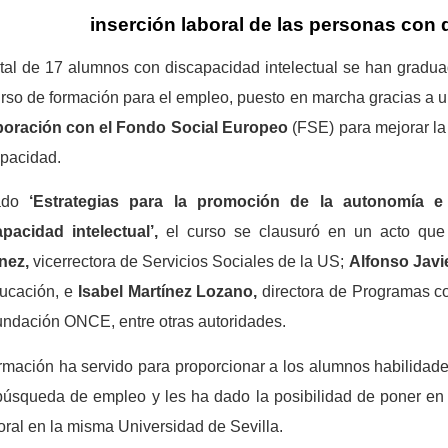
inserción laboral de las personas con 
tal de 17 alumnos con discapacidad intelectual se han graduad
rso de formación para el empleo, puesto en marcha gracias a 
boración con el Fondo Social Europeo
(FSE) para mejorar la 
pacidad.
lado
‘Estrategias para la promoción de la autonomía e
apacidad intelectual’,
el curso
se clausuró en un acto que
nez,
vicerrectora de Servicios Sociales de la US;
Alfonso Javie
ducación, e
Isabel Martínez Lozano,
directora de Programas c
ndación ONCE, entre otras autoridades.
rmación ha servido para proporcionar a los alumnos habilidade
búsqueda de empleo y les ha dado la posibilidad de poner en 
ral en la misma Universidad de Sevilla.