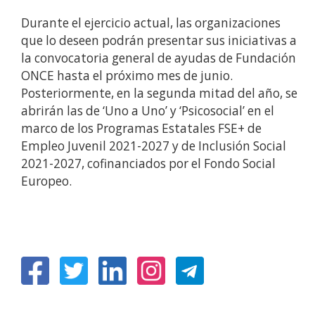
Durante el ejercicio actual, las organizaciones
que lo deseen podrán presentar sus iniciativas a
la convocatoria general de ayudas de Fundación
ONCE hasta el próximo mes de junio.
Posteriormente, en la segunda mitad del año, se
abrirán las de ‘Uno a Uno’ y ‘Psicosocial’ en el
marco de los Programas Estatales FSE+ de
Empleo Juvenil 2021-2027 y de Inclusión Social
2021-2027, cofinanciados por el Fondo Social
Europeo.
(Ireki
(Ireki
(Ireki
(Ireki
leiho
leiho
leiho
leiho