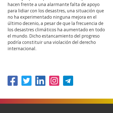
hacen frente a una alarmante falta de apoyo
para lidiar con los desastres, una situación que
no ha experimentado ninguna mejora en el
último decenio, a pesar de que la frecuencia de
los desastres climáticos ha aumentado en todo
el mundo. Dicho estancamiento del progreso
podría constituir una violación del derecho
internacional.
(Ireki
(Ireki
(Ireki
(Ireki
leiho
leiho
leiho
leiho
berrian)
berrian)
berrian)
berrian)