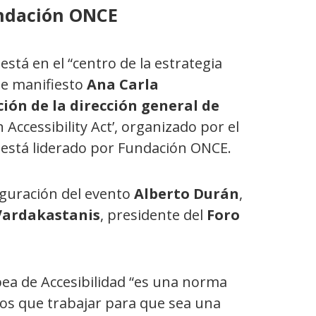
undación ONCE
stá en el “centro de la estrategia
de manifiesto
Ana Carla
ión de la dirección general de
 Accessibility Act’, organizado por el
 está liderado por Fundación ONCE.
uguración del evento
Alberto Durán
,
Vardakastanis
, presidente del
Foro
ea de Accesibilidad “es una norma
os que trabajar para que sea una