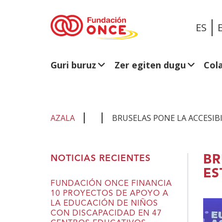
ES
Guri buruz
Zer egiten dugu
Col
AZALA
BRUSELAS PONE LA ACCESIB
Eduki
BR
NOTICIAS RECIENTES
nagusian
ES
zaude
FUNDACIÓN ONCE FINANCIA
10 PROYECTOS DE APOYO A
LA EDUCACIÓN DE NIÑOS
CON DISCAPACIDAD EN 47