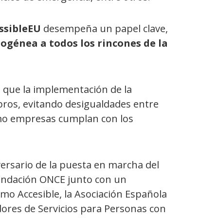
ssibleEU
desempeña un papel clave,
génea a todos los rincones de la
a que la implementación de la
bros, evitando desigualdades entre
omo empresas cumplan con los
versario de la puesta en marcha del
Fundación ONCE junto con un
mo Accesible, la Asociación Española
ores de Servicios para Personas con