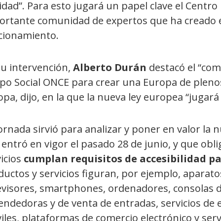
idad”. Para esto jugará un papel clave el Centro
ortante comunidad de expertos que ha creado 
cionamiento.
su intervención,
Alberto Durán
destacó el “co
po Social ONCE para crear una Europa de pleno
pa, dijo, en la que la nueva ley europea “jugará
ornada sirvió para analizar y poner en valor la 
entró en vigor el pasado 28 de junio, y que obl
icios
cumplan requisitos de accesibilidad pa
ductos y servicios figuran, por ejemplo, aparat
evisores, smartphones, ordenadores, consolas d
endedoras y de venta de entradas, servicios de 
les, plataformas de comercio electrónico y serv