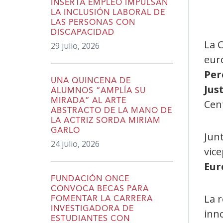
INSERTA EMPLEO IMPULSAN
LA INCLUSIÓN LABORAL DE
LAS PERSONAS CON
DISCAPACIDAD
La C
29 julio, 2026
eur
Per
UNA QUINCENA DE
Just
ALUMNOS “AMPLÍA SU
MIRADA” AL ARTE
Cen
ABSTRACTO DE LA MANO DE
LA ACTRIZ SORDA MIRIAM
GARLO
Junt
24 julio, 2026
vic
Eur
FUNDACIÓN ONCE
CONVOCA BECAS PARA
La 
FOMENTAR LA CARRERA
INVESTIGADORA DE
inn
ESTUDIANTES CON