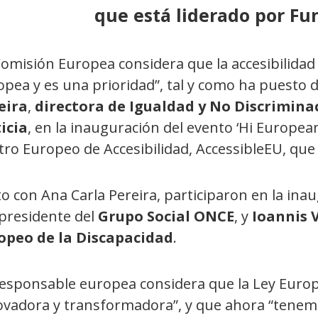
que está liderado por F
omisión Europea considera que la accesibilidad e
opea y es una prioridad”, tal y como ha puesto 
eira
,
directora de Igualdad y No Discriminac
icia
, en la inauguración del evento ‘Hi European
tro Europeo de Accesibilidad, AccessibleEU, que
o con Ana Carla Pereira, participaron en la ina
epresidente del
Grupo Social ONCE
, y
Ioannis 
opeo de la Discapacidad
.
responsable europea considera que la Ley Europ
ovadora y transformadora”, y que ahora “tenem