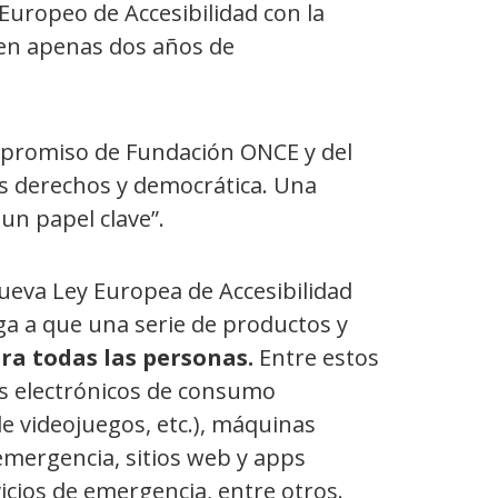
 Europeo de Accesibilidad con la
en apenas dos años de
mpromiso de Fundación ONCE y del
s derechos y democrática. Una
 un papel clave”.
nueva Ley Europea de Accesibilidad
iga a que una serie de productos y
ra todas las personas.
Entre estos
os electrónicos de consumo
e videojuegos, etc.), máquinas
emergencia, sitios web y apps
icios de emergencia, entre otros.