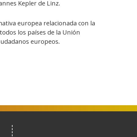
annes Kepler de Linz.
mativa europea relacionada con la
odos los países de la Unión
 ciudadanos europeos.