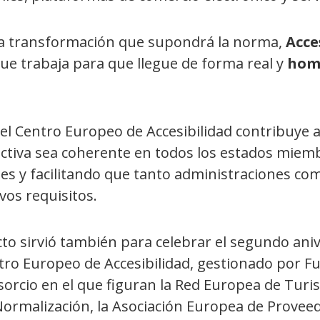
la transformación que supondrá la norma,
Acce
ue trabaja para que llegue de forma real y
homo
 el Centro Europeo de Accesibilidad contribuye 
ectiva sea coherente en todos los estados miem
ses y facilitando que tanto administraciones c
vos requisitos.
cto sirvió también para celebrar el segundo ani
tro Europeo de Accesibilidad, gestionado por 
orcio en el que figuran la Red Europea de Turis
Normalización, la Asociación Europea de Proveed