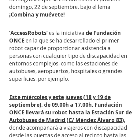
domingo, 22 de septiembre, bajo el lema
¡Combina y muévete!
‘AccessRobots’
es la iniciativa
de Fundación
ONCE
en la que
se ha desarrollado el primer
robot capaz de proporcionar asistencia a
personas con cualquier tipo de discapacidad en
entornos complejos, como las estaciones de
autobuses, aeropuertos, hospitales o grandes
superficies, por ejemplo.
Este miércoles y este jueves (18 y 19 de
septiembre), de 09.00h a 17.00h. Fundación
ONCE llevará su robot hasta la Estación Sur de
Autobuses de Madrid (C/ Méndez Álvaro 83),
donde acompañará a viajeros con discapacidad
desde las puertas de acceso al recinto hasta las