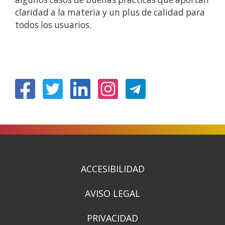
claridad a la materia y un plus de calidad para
todos los usuarios.
(Ireki
(Ireki
(Ireki
(Ireki
leiho
leiho
leiho
leiho
berrian)
berrian)
berrian)
berrian)
ACCESIBILIDAD
AVISO LEGAL
PRIVACIDAD