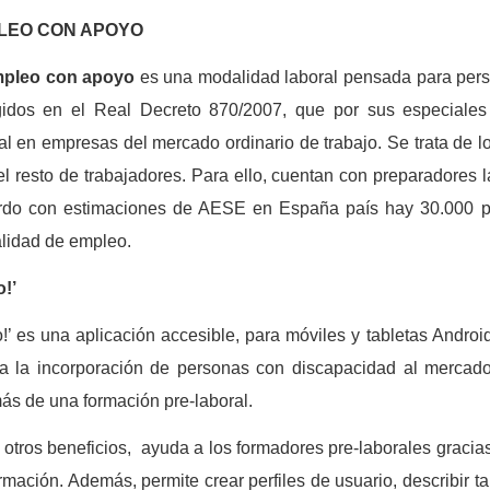
LEO CON APOYO
pleo con apoyo
es una modalidad laboral pensada para pers
idos en el Real Decreto 870/2007, que por sus especiales ca
al en empresas del mercado ordinario de trabajo. Se trata de 
el resto de trabajadores. Para ello, cuentan con preparadores 
rdo con estimaciones de AESE en España país hay 30.000 pe
lidad de empleo.
!’
!’
es una aplicación accesible, para móviles y tabletas Andro
ita la incorporación de personas con discapacidad al mercad
s de una formación pre-laboral.
 otros beneficios, ayuda a los formadores pre-laborales gracia
rmación. Además, permite crear perfiles de usuario, describir ta