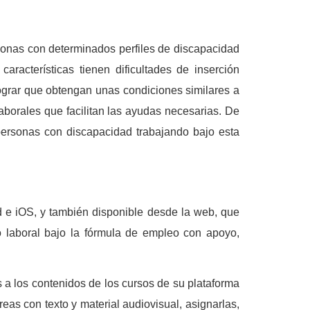
onas con determinados perfiles de discapacidad
racterísticas tienen dificultades de inserción
lograr que obtengan unas condiciones similares a
laborales que facilitan las ayudas necesarias. De
rsonas con discapacidad trabajando bajo esta
id e iOS, y también disponible desde la web, que
o laboral bajo la fórmula de empleo con apoyo,
s a los contenidos de los cursos de su plataforma
reas con texto y material audiovisual, asignarlas,