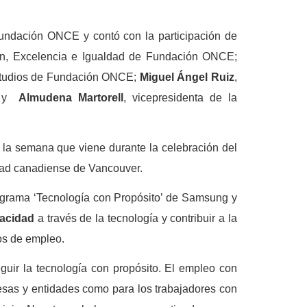
 Fundación ONCE y contó con la participación de
ción, Excelencia e Igualdad de Fundación ONCE;
Estudios de Fundación ONCE;
Miguel Ángel Ruiz
,
s, y
Almudena Martorell
, vicepresidenta de la
 la semana que viene durante la celebración del
dad canadiense de Vancouver.
rograma ‘Tecnología con Propósito’ de Samsung y
pacidad
a través de la tecnología y contribuir a la
ios de empleo.
uir la tecnología con propósito. El empleo con
esas y entidades como para los trabajadores con