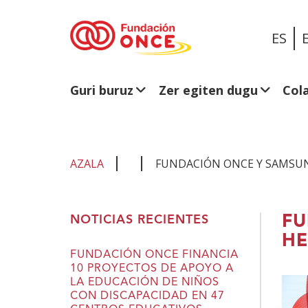
ES
Guri buruz
Zer egiten dugu
Col
AZALA
FUNDACIÓN ONCE Y SAMSUNG
Eduki
FU
NOTICIAS RECIENTES
nagusian
HE
zaude
FUNDACIÓN ONCE FINANCIA
10 PROYECTOS DE APOYO A
LA EDUCACIÓN DE NIÑOS
CON DISCAPACIDAD EN 47