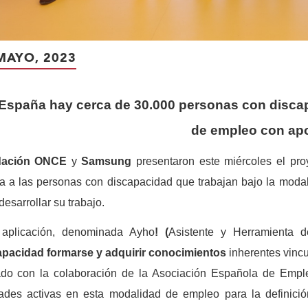
MAYO, 2023
España hay cerca de 30.000 personas con discap
de empleo con ap
dación ONCE
y
Samsung
presentaron este miércoles el pr
ita a las personas con discapacidad que trabajan bajo la mod
desarrollar su trabajo.
 aplicación, denominada Ayho
! (
Asistente y Herramienta d
apacidad formarse y adquirir conocimientos
inherentes vincu
ado con la colaboración de la Asociación Española de Empl
dades activas en esta modalidad de empleo para la definici