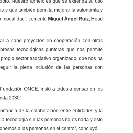
cipio. Nuestro anhelo es que se extienda su uso
as y que también permita mejorar la autonomía y
ta modalidad”, comentó
Miguel Ángel Ruiz
, Head
ar a cabo proyectos en cooperación con otras
presas tecnológicas punteras que nos permite
l propio sector asociativo organizado, que nos ha
eguir la plena inclusión de las personas con
e Fundación ONCE, instó a todos a pensar en los
enda 2030”.
ortancia de la colaboración entre entidades y la
La tecnología sin las personas no es nada y este
onemos a las personas en el centro”, concluyó.