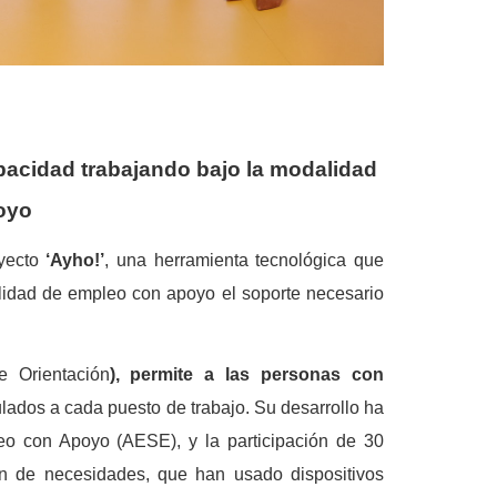
acidad trabajando bajo la modalidad
oyo
oyecto
‘Ayho!’
, una herramienta tecnológica que
alidad de empleo con apoyo el soporte necesario
e Orientación
),
permite a las personas con
lados a cada puesto de trabajo. Su desarrollo ha
eo con Apoyo (AESE), y la participación de 30
ón de necesidades, que han usado dispositivos