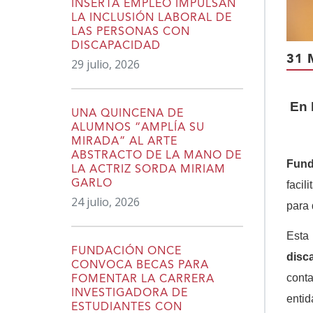
INSERTA EMPLEO IMPULSAN
LA INCLUSIÓN LABORAL DE
LAS PERSONAS CON
DISCAPACIDAD
31 
29 julio, 2026
En 
UNA QUINCENA DE
ALUMNOS “AMPLÍA SU
MIRADA” AL ARTE
ABSTRACTO DE LA MANO DE
Fun
LA ACTRIZ SORDA MIRIAM
GARLO
facil
24 julio, 2026
para 
Esta
FUNDACIÓN ONCE
disc
CONVOCA BECAS PARA
cont
FOMENTAR LA CARRERA
INVESTIGADORA DE
enti
ESTUDIANTES CON