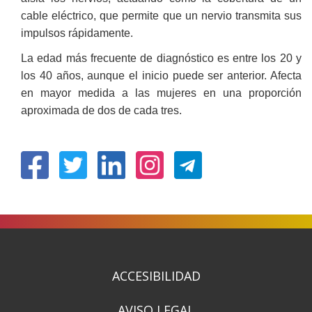
cable eléctrico, que permite que un nervio transmita sus
impulsos rápidamente.
La edad más frecuente de diagnóstico es entre los 20 y
los 40 años, aunque el inicio puede ser anterior. Afecta
en mayor medida a las mujeres en una proporción
aproximada de dos de cada tres.
(Ireki
(Ireki
(Ireki
(Ireki
leiho
leiho
leiho
leiho
berrian)
berrian)
berrian)
berrian)
ACCESIBILIDAD
AVISO LEGAL