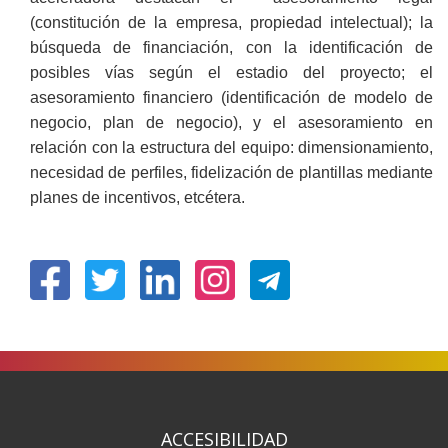
(constitución de la empresa, propiedad intelectual); la
búsqueda de financiación, con la identificación de
posibles vías según el estadio del proyecto; el
asesoramiento financiero (identificación de modelo de
negocio, plan de negocio), y el asesoramiento en
relación con la estructura del equipo: dimensionamiento,
necesidad de perfiles, fidelización de plantillas mediante
planes de incentivos, etcétera.
(Ireki
(Ireki
(Ireki
(Ireki
leiho
leiho
leiho
leiho
berrian)
berrian)
berrian)
berrian)
ACCESIBILIDAD