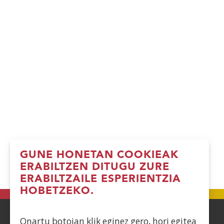
GUNE HONETAN COOKIEAK
ERABILTZEN DITUGU ZURE
ERABILTZAILE ESPERIENTZIA
HOBETZEKO.
Onartu botoian klik eginez gero, hori egitea