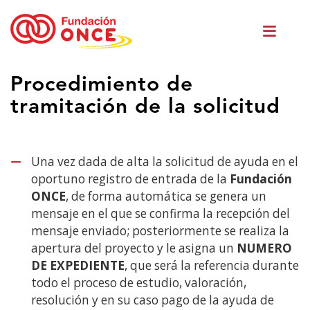
Skip
Men
to
princ
main
content
Eduki
Procedimiento de
nagusian
tramitación de la solicitud
zaude
Una vez dada de alta la solicitud de ayuda en el
oportuno registro de entrada de la
Fundación
ONCE
, de forma automática se genera un
mensaje en el que se confirma la recepción del
mensaje enviado; posteriormente se realiza la
apertura del proyecto y le asigna un
NUMERO
DE EXPEDIENTE
, que será la referencia durante
todo el proceso de estudio, valoración,
resolución y en su caso pago de la ayuda de