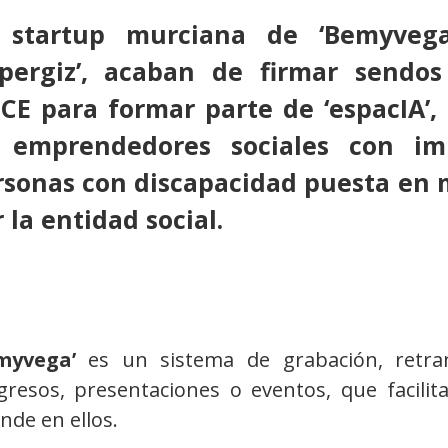
 startup murciana de
‘Bemyvega
pergiz’,
acaban de firmar sendos
CE
para formar parte de
‘espacIA’,
 emprendedores sociales con im
rsonas con discapacidad puesta en 
 la entidad social.
myvega’
es un sistema de grabación, retran
gresos, presentaciones o eventos, que facilit
nde en ellos.