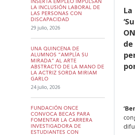
INSERTA EMPLEO IMPULSAN
La
LA INCLUSIÓN LABORAL DE
LAS PERSONAS CON
‘Su
DISCAPACIDAD
29 julio, 2026
ON
de
UNA QUINCENA DE
pe
ALUMNOS “AMPLÍA SU
MIRADA” AL ARTE
por
ABSTRACTO DE LA MANO DE
LA ACTRIZ SORDA MIRIAM
GARLO
24 julio, 2026
‘Be
FUNDACIÓN ONCE
CONVOCA BECAS PARA
con
FOMENTAR LA CARRERA
difu
INVESTIGADORA DE
ESTUDIANTES CON