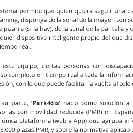
sistema permite que quien quiera seguir una cl
eaming, disponga de la señal de la imagen con s
a pizarra (si la hay), de la señal de la pantalla 
quier dispositivo inteligente propio del que di
iempo real.
 este equipo, ciertas personas con discapaci
eso completo en tiempo real a toda la informac
esión, con lo que puede facilitar la vuelta al co
 su parte,
‘Park4dis’
nació como solución a l
sonas con movilidad reducida (PMR) en Españ
 única plataforma (web y App) que agrupa inf
3.000 plazas PMR, y sobre la normativa aplicab