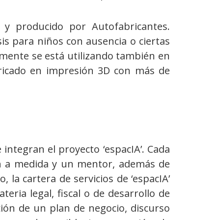
y producido por Autofabricantes.
s para niños con ausencia o ciertas
lmente se está utilizando también en
bricado en impresión 3D con más de
integran el proyecto ‘espacIA’. Cada
ión a medida y un mentor, además de
, la cartera de servicios de ‘espacIA’
ria legal, fiscal o de desarrollo de
ión de un plan de negocio, discurso