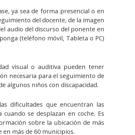
ase, ya sea de forma presencial o en
eguimiento del docente, de la imagen
y del audio del discurso del ponente en
sponga (teléfono móvil, Tableta o PC)
dad visual o auditiva pueden tener
ión necesaria para el seguimiento de
le de algunos niños con discapacidad.
as dificultades que encuentran las
a cuando se desplazan en coche. Es
ormación sobre la ubicación de más
le en más de 60 municipios.