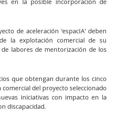
aves en la posible incorporación de
ecto de aceleración ‘espacIA’ deben
o de la explotación comercial de su
 de labores de mentorización de los
cios que obtengan durante los cinco
 comercial del proyecto seleccionado
evas iniciativas con impacto en la
on discapacidad.