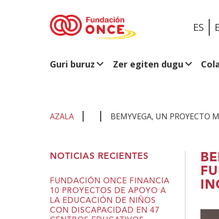
ES
Guri buruz
Zer egiten dugu
Col
AZALA
BEMYVEGA, UN PROYECTO M
Eduki
BE
NOTICIAS RECIENTES
nagusian
FU
zaude
FUNDACIÓN ONCE FINANCIA
IN
10 PROYECTOS DE APOYO A
LA EDUCACIÓN DE NIÑOS
CON DISCAPACIDAD EN 47