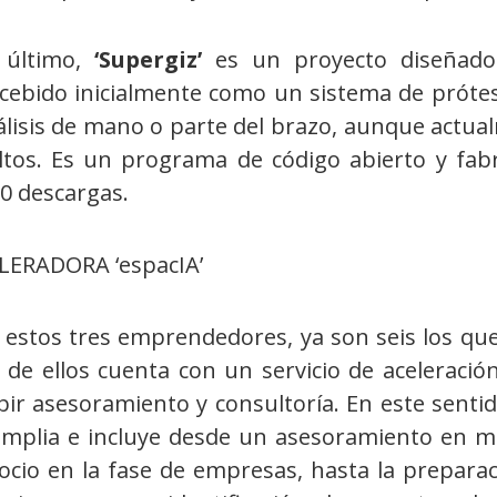
 último,
‘Supergiz’
es un proyecto diseñado 
cebido inicialmente como un sistema de prótesi
álisis de mano o parte del brazo, aunque actua
ltos. Es un programa de código abierto y fa
0 descargas.
LERADORA ‘espacIA’
 estos tres emprendedores, ya son seis los que 
 de ellos cuenta con un servicio de acelerac
bir asesoramiento y consultoría. En este sentido
amplia e incluye desde un asesoramiento en mate
ocio en la fase de empresas, hasta la preparac