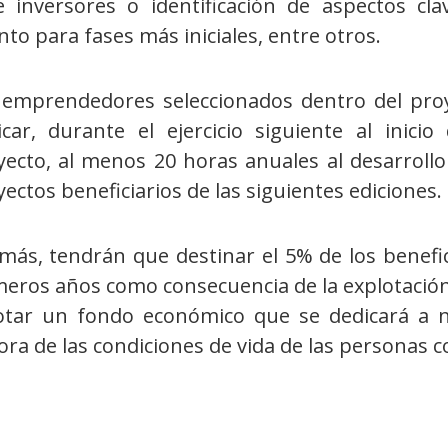
e inversores o identificación de aspectos cl
nto para fases más iniciales, entre otros.
 emprendedores seleccionados dentro del proy
icar, durante el ejercicio siguiente al inici
yecto, al menos 20 horas anuales al desarrollo
ectos beneficiarios de las siguientes ediciones.
más, tendrán que destinar el 5% de los benefi
meros años como consecuencia de la explotación
otar un fondo económico que se dedicará a nu
ra de las condiciones de vida de las personas c