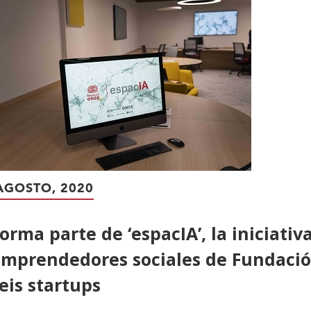
AGOSTO, 2020
orma parte de ‘espacIA’, la iniciativ
mprendedores sociales de Fundaci
eis startups