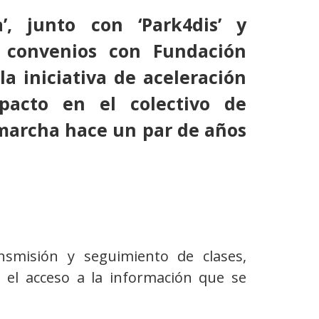
’, junto con ‘Park4dis’ y
 convenios con
Fundación
la iniciativa de aceleración
pacto en el colectivo de
marcha hace un par de años
smisión y seguimiento de clases,
a el acceso a la información que se